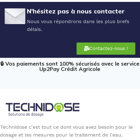
N'hésitez pas à nous contacter
Nous vous répondrons dans les plus brefs
délais.
Contactez-nous !
🔒 Vos paiements sont 100% sécurisés avec le service
Up2Pay Crédit Agricole
Technidose c'est tout ce dont vous avez besoin pour le
dosage et les mesures pour le traitement de l'eau.