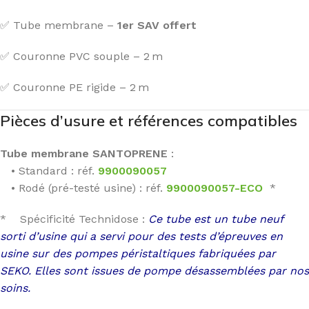
✅ Tube membrane –
1er SAV offert
✅ Couronne PVC souple – 2 m
✅ Couronne PE rigide – 2 m
Pièces d’usure et références compatibles
Tube membrane SANTOPRENE
:
• Standard : réf.
9900090057
• Rodé (pré-testé usine) : réf.
9900090057-ECO
*
* Spécificité Technidose :
Ce tube est un tube neuf
sorti d’usine qui a servi pour des tests d’épreuves en
usine sur des pompes péristaltiques fabriquées par
SEKO. Elles sont issues de pompe désassemblées par nos
soins.