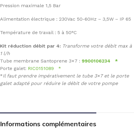
Pression maximale 1,5 Bar
Alimentation électrique : 230Vac 50-60Hz – 3,5W – IP 65
Température de travail : 5 à 50°C
Kit réduction débit par 4:
Transforme votre débit max à
1 l/h
Tube membrane Santoprene 3×7 :
9900106234
*
Porte galet:
RIC0151089
*
*
Il faut prendre impérativement le tube 3×7 et le porte
galet adapté pour réduire le débit de votre pompe
Informations complémentaires