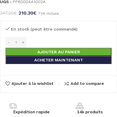
UGS :
PPR0004A1002A
247.20
€
210.30
€
TVA incluse
En stock (peut être commandé)
AJOUTER AU PANIER
ACHETER MAINTENANT
Ajouter à la wishlist
Add to compare
Expédition rapide
14k produits