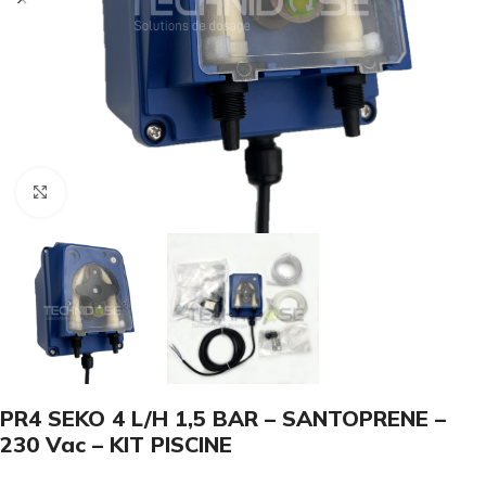
Click to enlarge
PR4 SEKO 4 L/H 1,5 BAR – SANTOPRENE –
230 Vac – KIT PISCINE