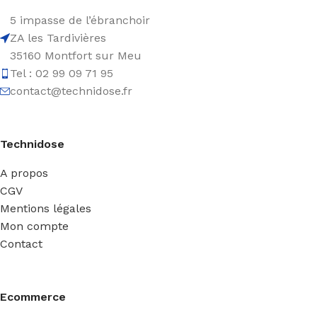
5 impasse de l’ébranchoir
ZA les Tardivières
35160 Montfort sur Meu
Tel : 02 99 09 71 95
contact@technidose.fr
Technidose
A propos
CGV
Mentions légales
Mon compte
Contact
Ecommerce