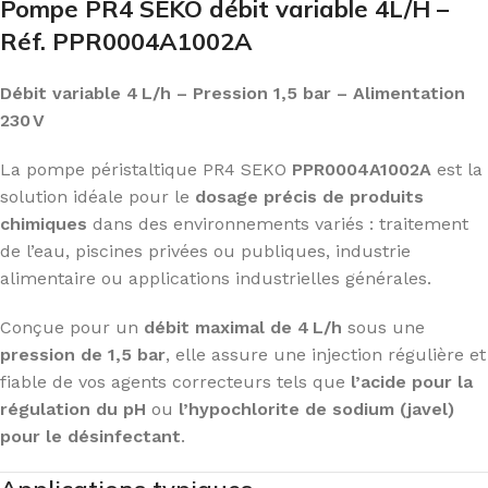
Pompe PR4 SEKO débit variable 4L/H –
Réf. PPR0004A1002A
Débit variable 4 L/h – Pression 1,5 bar – Alimentation
230 V
La pompe péristaltique PR4 SEKO
PPR0004A1002A
est la
solution idéale pour le
dosage précis de produits
chimiques
dans des environnements variés : traitement
de l’eau, piscines privées ou publiques, industrie
alimentaire ou applications industrielles générales.
Conçue pour un
débit maximal de 4 L/h
sous une
pression de 1,5 bar
, elle assure une injection régulière et
fiable de vos agents correcteurs tels que
l’acide pour la
régulation du pH
ou
l’hypochlorite de sodium (javel)
pour le désinfectant
.