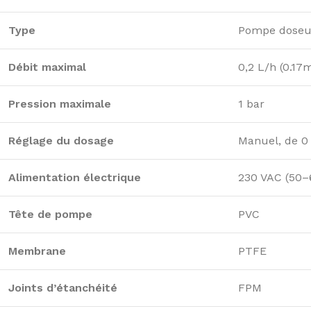
Type
Pompe doseus
Débit maximal
0,2 L/h (0.17
Pression maximale
1 bar
Réglage du dosage
Manuel, de 0
Alimentation électrique
230 VAC (50–
Tête de pompe
PVC
Membrane
PTFE
Joints d’étanchéité
FPM