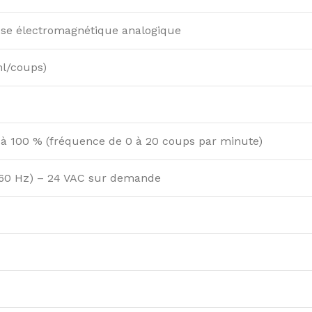
e électromagnétique analogique
ml/coups)
 à 100 % (fréquence de 0 à 20 coups par minute)
60 Hz) – 24 VAC sur demande