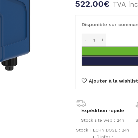
522.00
€
TVA inc
Disponible sur comma
Ajouter à la wishlis
Expédition rapide
Stock site web : 24h
S
Stock TECHNIDOSE : 24h
+ D'infos :