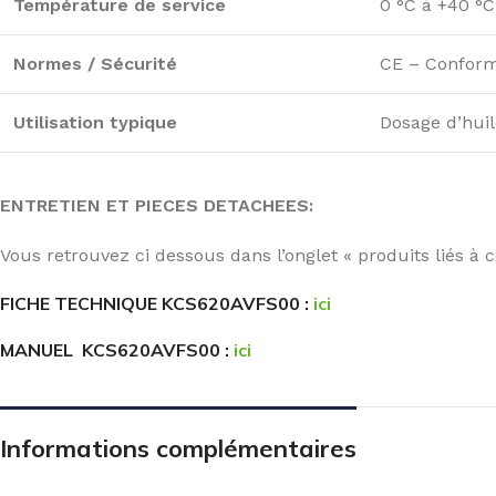
Température de service
0 °C à +40 °C
Normes / Sécurité
CE – Confor
Utilisation typique
Dosage d’hui
ENTRETIEN ET PIECES DETACHEES:
Vous retrouvez ci dessous dans l’onglet « produits liés à 
FICHE TECHNIQUE KCS620AVFS00 :
ici
MANUEL KCS620AVFS00 :
ici
Informations complémentaires