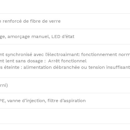
 renforcé de fibre de verre
ge, amorçage manuel, LED d’état
nt synchronisé avec l’électroaimant: fonctionnement norm
t lent sans dosage : Arrêt fonctionnel
s éteinte : alimentation débranchée ou tension insuffisant
rni)
, vanne d’injection, filtre d’aspiration