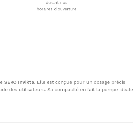
durant nos
horaires d'ouverture
me
SEKO Invikta
. Elle est conçue pour un dosage précis
de des utilisateurs. Sa compacité en fait la pompe idéale