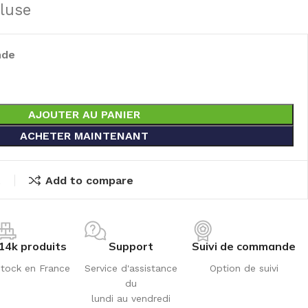
luse
nde
AJOUTER AU PANIER
ACHETER MAINTENANT
t
Add to compare
14k produits
Support
Suivi de commande
tock en France
Service d'assistance
Option de suivi
du
lundi au vendredi