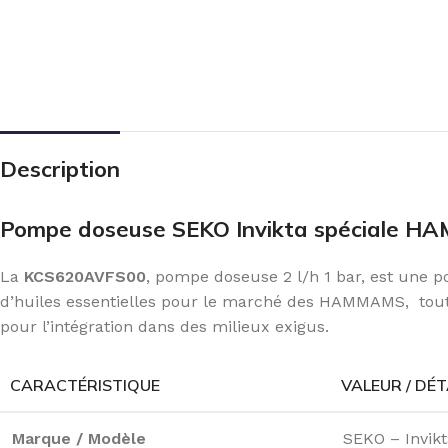
Description
Pompe doseuse SEKO Invikta spéciale HAM
La
KCS620AVFS00
, pompe doseuse 2 l/h 1 bar, est un
d’huiles essentielles pour le marché des HAMMAMS, tout c
pour l’intégration dans des milieux exigus.
CARACTÉRISTIQUE
VALEUR / DÉT
Marque / Modèle
SEKO – Invi