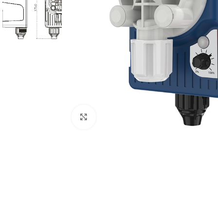
Click to enlarge