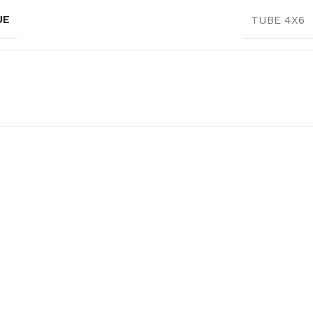
UE
TUBE 4X6