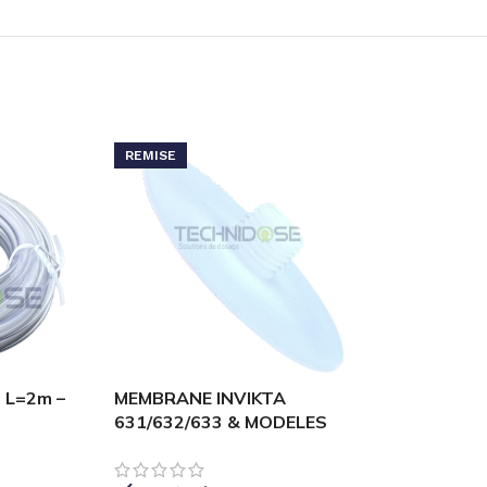
REMISE
 L=2m –
MEMBRANE INVIKTA
631/632/633 & MODELES
KOMBA 200