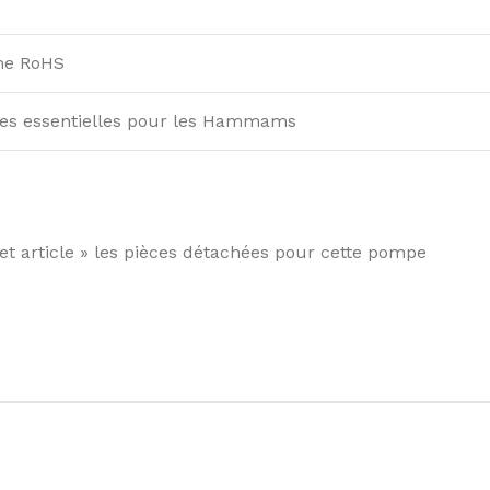
me RoHS
les essentielles pour les Hammams
cet article » les pièces détachées pour cette pompe