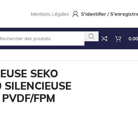
Mentions Légales
S'identifier / S'enregistr
0.00
VDF/FPM HAMMAM
EUSE SEKO
0 SILENCIEUSE
 PVDF/FPM