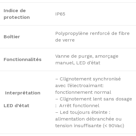
Indice de
IP65
protection
Polypropylène renforcé de fibre
Boîtier
de verre
Vanne de purge, amorçage
Fonctionnalités
manuel, LED d’état
– Clignotement synchronisé
avec l’électroaimant:
fonctionnement normal
Interprétation
– Clignotement lent sans dosage
LED d’état
: Arrêt fonctionnel
– Led toujours éteinte :
alimentation débranchée ou
tension insuffisante (< 90Vac)