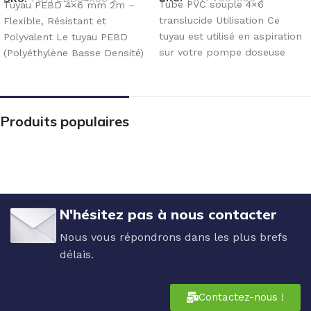
Tube PVC souple 4×6
Tuyau PEBD 4×6 mm 2m –
translucide Utilisation Ce
Flexible, Résistant et
tuyau est utilisé en aspiration
Polyvalent Le tuyau PEBD
sur votre pompe doseuse
(Polyéthylène Basse Densité)
entre la crépine placée
4×6 mm – rouleau
Produits populaires
N'hésitez pas à nous contacter
Nous vous répondrons dans les plus brefs
délais.
Contactez-nous !