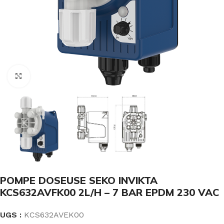
Click to enlarge
POMPE DOSEUSE SEKO INVIKTA
KCS632AVFK00 2L/H – 7 BAR EPDM 230 VAC
UGS :
KCS632AVEK00