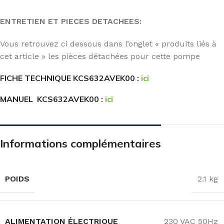
ENTRETIEN ET PIECES DETACHEES:
Vous retrouvez ci dessous dans l’onglet « produits liés à
cet article » les pièces détachées pour cette pompe
FICHE TECHNIQUE KCS632AVEK00 :
ici
MANUEL KCS632AVEK00 :
ici
Informations complémentaires
POIDS
2.1 kg
ALIMENTATION ÉLECTRIQUE
230 VAC 50Hz