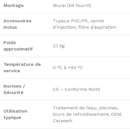
Montage
Mural (kit fourni)
Accessoires
Tuyaux PVC/PE, vanne
inclus
d’injection, filtre d’aspiration
Poids
2,1 kg
approximatif
Température de
0 °C à +40 °C
service
Normes /
CE – Conforme RoHS
Sécurité
Traitement de l’eau, piscines,
Utilisation
tours de refroidissement, OEM,
typique
Carwash