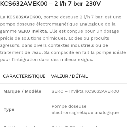
KCS632AVEK00 – 2 l/h 7 bar 230V
La
KCS632AVEK00
, pompe doseuse 2 l/h 7 bar, est une
pompe doseuse électromagnétique analogique de la
gamme
SEKO Invikta
. Elle est conçue pour un dosage
précis de solutions chimiques, acides ou produits
agressifs, dans divers contextes industriels ou de
traitement de l’eau. Sa compacité en fait la pompe idéale
pour l’intégration dans des milieux exigus.
CARACTÉRISTIQUE
VALEUR / DÉTAIL
Marque / Modèle
SEKO – Invikta KCS632AVEK00
Pompe doseuse
Type
électromagnétique analogique