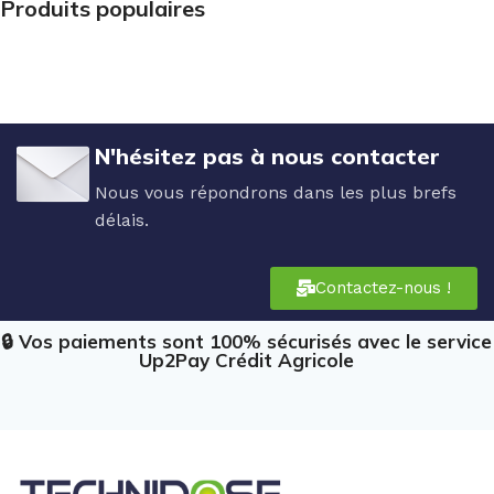
Produits populaires
N'hésitez pas à nous contacter
Nous vous répondrons dans les plus brefs
délais.
Contactez-nous !
🔒 Vos paiements sont 100% sécurisés avec le service
Up2Pay Crédit Agricole