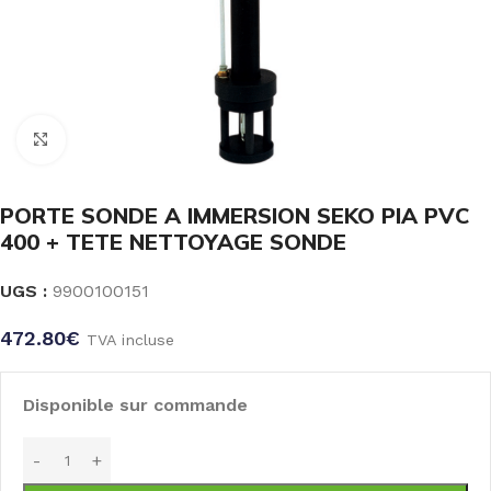
Click to enlarge
PORTE SONDE A IMMERSION SEKO PIA PVC
400 + TETE NETTOYAGE SONDE
UGS :
9900100151
472.80
€
TVA incluse
Disponible sur commande