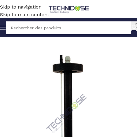
Skip to navigation
Skip to main content
Accueil
TRAITEMENT EAU
MESURE
PORTES SONDES