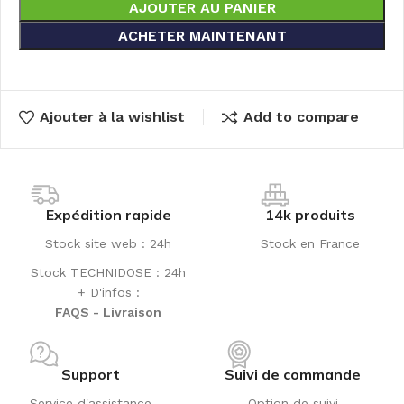
AJOUTER AU PANIER
ACHETER MAINTENANT
Ajouter à la wishlist
Add to compare
Expédition rapide
14k produits
Stock site web : 24h
Stock en France
Stock TECHNIDOSE : 24h
+ D'infos :
FAQS - Livraison
Support
Suivi de commande
Service d'assistance
Option de suivi