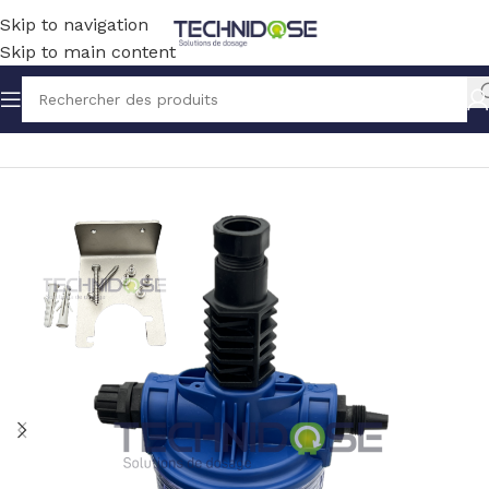
Skip to navigation
Skip to main content
Accueil
TRAITEMENT EAU
MESURE
PORTES SONDES