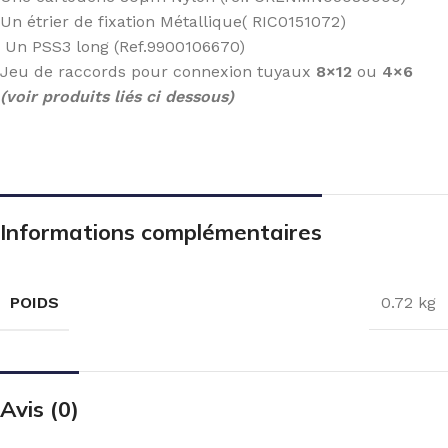
Un étrier de fixation Métallique( RIC0151072)
Un PSS3 long (Ref.9900106670)
Jeu de raccords pour connexion tuyaux
8×12
ou
4×6
(voir produits liés ci dessous)
Informations complémentaires
POIDS
0.72 kg
Avis (0)