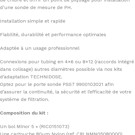
d’une sonde de mesure de PH.
Installation simple et rapide
Fiabilité, durabilité et performance optimales
Adaptée à un usage professionnel
Connexions pour tubing en 4×6 ou 8×12 (raccords intégré
dans colisage) autres diamètres possible via nos kits
d’adaptation TECHNIDOSE.
Optez pour le porte sonde PSS7 9900103021 afin
d’assurer la continuité, la sécurité et l’efficacité de votre
système de filtration.
Composition du kit :
Un bol Minor 5 » (RIC0151073)
Une cartouche 80µm Nylon (ref. CRLNMN05080000)