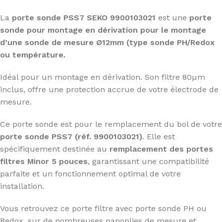
La
porte sonde PSS7 SEKO 9900103021
est une
porte
sonde pour montage en dérivation pour le montage
d’une sonde de mesure Ø12mm (type sonde PH/Redox
ou température.
Idéal pour un montage en dérivation. Son filtre 80µm
inclus, offre une protection accrue de votre électrode de
mesure.
Ce porte sonde est pour le remplacement du bol de votre
porte sonde PSS7 (réf. 9900103021)
. Elle est
spécifiquement destinée au
remplacement des portes
filtres Minor 5 pouces
, garantissant une compatibilité
parfaite et un fonctionnement optimal de votre
installation.
Vous retrouvez ce porte filtre avec porte sonde PH ou
Redox, sur de nombreuses panoplies de mesure et