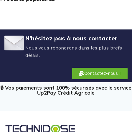
N'hésitez pas à nous contacter
Nous vous répondrons dans les plus brefs
délais.
Contactez-nous !
🔒 Vos paiements sont 100% sécurisés avec le service
Up2Pay Crédit Agricole