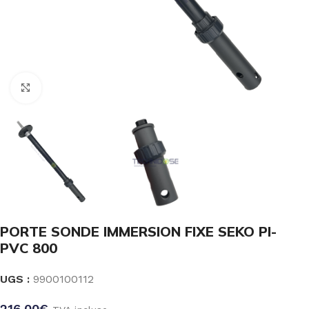
Click to enlarge
PORTE SONDE IMMERSION FIXE SEKO PI-
PVC 800
UGS :
9900100112
216.00
€