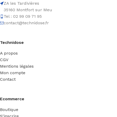
ZA les Tardivières
35160 Montfort sur Meu
Tel : 02 99 09 71 95
contact@technidose.fr
Technidose
A propos
CGV
Mentions légales
Mon compte
Contact
Ecommerce
Boutique
S'inscrire