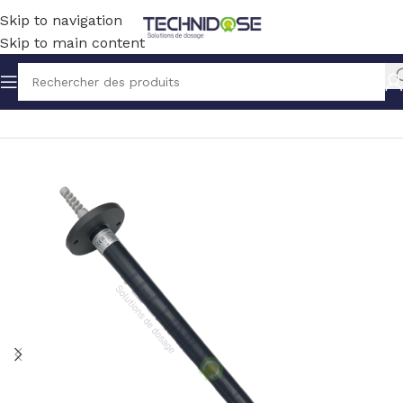
Skip to navigation
Skip to main content
Accueil
TRAITEMENT EAU
MESURE
PORTES SONDES