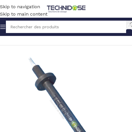
Skip to navigation
Skip to main content
Accueil
TRAITEMENT EAU
MESURE
PORTES SONDES