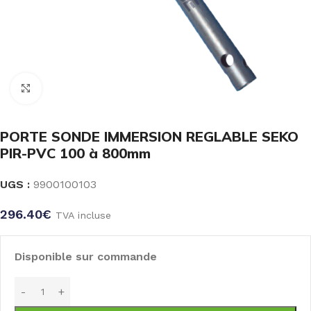
Click to enlarge
PORTE SONDE IMMERSION REGLABLE SEKO
PIR-PVC 100 à 800mm
UGS :
9900100103
296.40
€
TVA incluse
Disponible sur commande