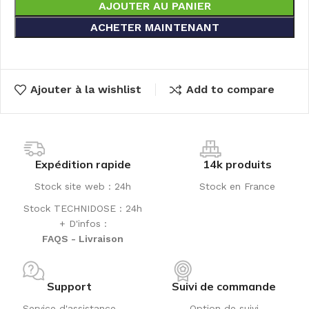
AJOUTER AU PANIER
ACHETER MAINTENANT
Ajouter à la wishlist
Add to compare
Expédition rapide
14k produits
Stock site web : 24h
Stock en France
Stock TECHNIDOSE : 24h
+ D'infos :
FAQS - Livraison
Support
Suivi de commande
Service d'assistance
Option de suivi