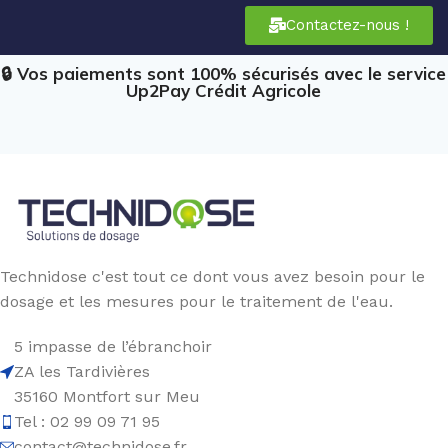
Contactez-nous !
🔒 Vos paiements sont 100% sécurisés avec le service
Up2Pay Crédit Agricole
Technidose c'est tout ce dont vous avez besoin pour le
dosage et les mesures pour le traitement de l'eau.
5 impasse de l’ébranchoir
ZA les Tardivières
35160 Montfort sur Meu
Tel : 02 99 09 71 95
contact@technidose.fr