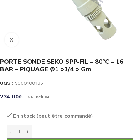
Click to enlarge
PORTE SONDE SEKO SPP-FIL – 80°C – 16
BAR – PIQUAGE Ø1 »1/4 » Gm
UGS :
9900100135
234.00
€
TVA incluse
En stock (peut être commandé)