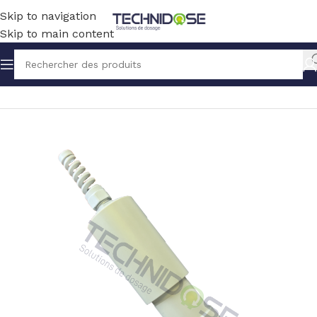
Skip to navigation
Skip to main content
Accueil
TRAITEMENT EAU
MESURE
PORTES SONDES