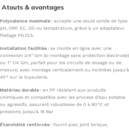
Atouts & avantages
Polyvalence maximale
: accepte une seule sonde de type
pH, ORP, EC, DO ou température, grâce à un adaptateur
filetage PG 13,5.
Installation facilitée
: se monte en ligne avec une
connexion 3/4″ Gm (si montage sans protection électrode)
ou 1″ 1/4 Gm, parfait pour les circuits de dosage ou de
mesure, avec montage verticalement ou inclinées jusqu’à
45 ° sur la tuyauterie.
Matériau durable
: en PP résistant aux produits
chimiques et compatible avec les process d’eau potable
ou agressifs, assurant robustesse de 0 à 80 °C et
pressions jusqu’à 16 Bar
Étanchéité renforcée
: fourni avec joint torique,