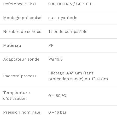
Référence SEKO
9900100135 / SPP-FILL
Montage préconisé
sur tuyauterie
Nombre de sondes
1 sonde compatible
Matériau
PP
Adaptateur sonde
PG 13.5
Filetage 3/4″ Gm (sans
Raccord process
protection sonde) ou 1″1/4Gm
Température
0 – 80 °C
d’utilisation
Pression nominale
0 – 16 bar