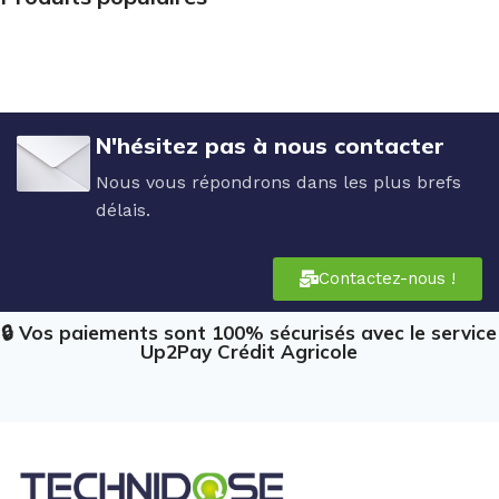
N'hésitez pas à nous contacter
Nous vous répondrons dans les plus brefs
délais.
Contactez-nous !
🔒 Vos paiements sont 100% sécurisés avec le service
Up2Pay Crédit Agricole