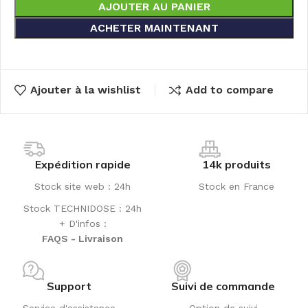
AJOUTER AU PANIER
ACHETER MAINTENANT
Ajouter à la wishlist
Add to compare
Expédition rapide
14k produits
Stock site web : 24h
Stock en France
Stock TECHNIDOSE : 24h
+ D'infos :
FAQS - Livraison
Support
Suivi de commande
Service d'assistance
Option de suivi