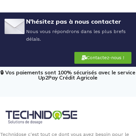
N'hésitez pas à nous contacter
Nous vous répondrons dans les plus brefs
délais.
Contactez-nous !
🔒 Vos paiements sont 100% sécurisés avec le service
Up2Pay Crédit Agricole
Technidose c'est tout ce dont vous avez besoin pour le