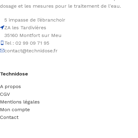
dosage et les mesures pour le traitement de l'eau.
5 impasse de l’ébranchoir
ZA les Tardivières
35160 Montfort sur Meu
Tel : 02 99 09 71 95
contact@technidose.fr
Technidose
A propos
CGV
Mentions légales
Mon compte
Contact