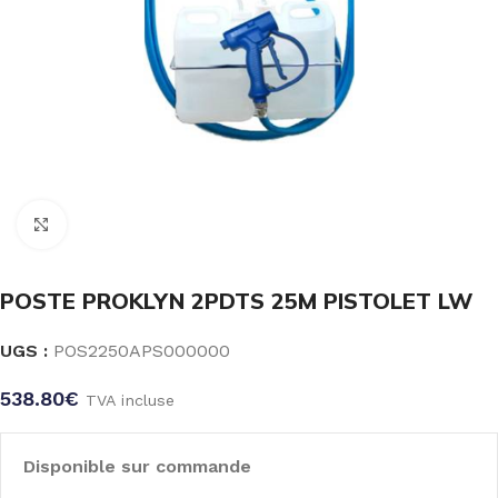
Click to enlarge
POSTE PROKLYN 2PDTS 25M PISTOLET LW
UGS :
POS2250APS000000
538.80
€
TVA incluse
Disponible sur commande