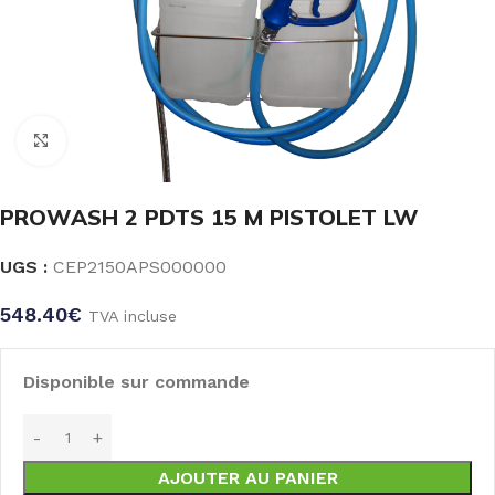
Click to enlarge
PROWASH 2 PDTS 15 M PISTOLET LW
UGS :
CEP2150APS000000
548.40
€
TVA incluse
Disponible sur commande
AJOUTER AU PANIER