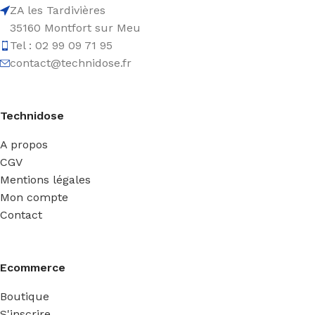
ZA les Tardivières
35160 Montfort sur Meu
Tel : 02 99 09 71 95
contact@technidose.fr
Technidose
A propos
CGV
Mentions légales
Mon compte
Contact
Ecommerce
Boutique
S'inscrire