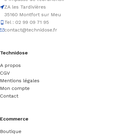
ZA les Tardivières
35160 Montfort sur Meu
Tel : 02 99 09 71 95
contact@technidose.fr
Technidose
A propos
CGV
Mentions légales
Mon compte
Contact
Ecommerce
Boutique