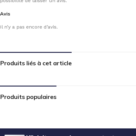
possibilité de laisser un avis.
Avis
Il n’y a pas encore d’avis.
Produits liés à cet article
Produits populaires