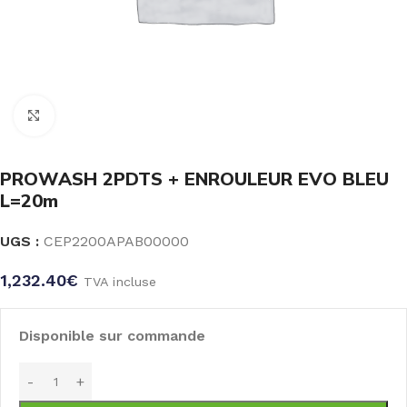
Click to enlarge
PROWASH 2PDTS + ENROULEUR EVO BLEU
L=20m
UGS :
CEP2200APAB00000
1,232.40
€
TVA incluse
Disponible sur commande