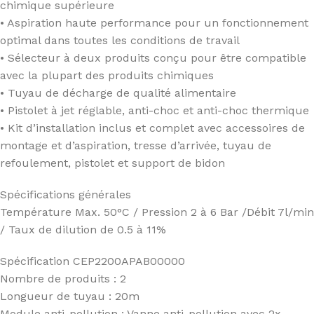
chimique supérieure
• Aspiration haute performance pour un fonctionnement
optimal dans toutes les conditions de travail
• Sélecteur à deux produits conçu pour être compatible
avec la plupart des produits chimiques
• Tuyau de décharge de qualité alimentaire
• Pistolet à jet réglable, anti-choc et anti-choc thermique
• Kit d’installation inclus et complet avec accessoires de
montage et d’aspiration, tresse d’arrivée, tuyau de
refoulement, pistolet et support de bidon
Spécifications générales
Température Max. 50°C / Pression 2 à 6 Bar /Débit 7l/min
/ Taux de dilution de 0.5 à 11%
Spécification CEP2200APAB00000
Nombre de produits : 2
Longueur de tuyau : 20m
Module anti-pollution : Vanne anti-pollution avec 2x