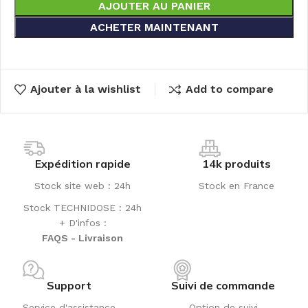
AJOUTER AU PANIER
ACHETER MAINTENANT
Ajouter à la wishlist
Add to compare
Expédition rapide
14k produits
Stock site web : 24h
Stock en France
Stock TECHNIDOSE : 24h
+ D'infos :
FAQS - Livraison
Support
Suivi de commande
Service d'assistance
Option de suivi