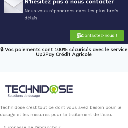
N'hésitez pas à nous contacter
Nous vous répondrons dans les plus brefs
délais.
Contactez-nous !
🔒 Vos paiements sont 100% sécurisés avec le service
Up2Pay Crédit Agricole
Technidose c'est tout ce dont vous avez besoin pour le
dosage et les mesures pour le traitement de l'eau.
5 impasse de l’ébranchoir