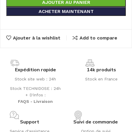
AJOUTER AU PANIER
ACHETER MAINTENANT
Ajouter à la wishlist
Add to compare
Expédition rapide
14k produits
Stock site web : 24h
Stock en France
Stock TECHNIDOSE : 24h
+ D'infos :
FAQS - Livraison
Support
Suivi de commande
Service d'assistance
Option de suivi