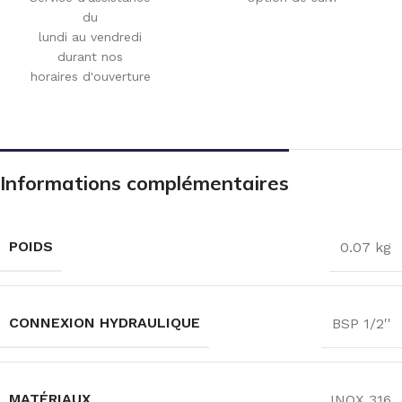
du
lundi au vendredi
durant nos
horaires d'ouverture
Informations complémentaires
POIDS
0.07 kg
CONNEXION HYDRAULIQUE
BSP 1/2''
MATÉRIAUX
INOX 316