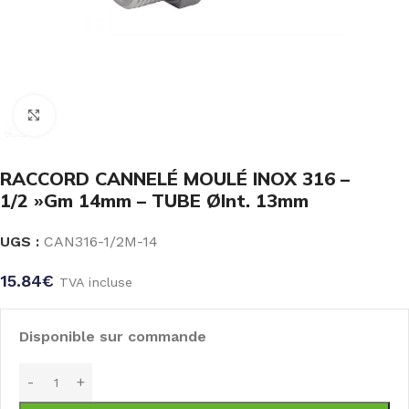
Click to enlarge
RACCORD CANNELÉ MOULÉ INOX 316 –
1/2 »Gm 14mm – TUBE ØInt. 13mm
UGS :
CAN316-1/2M-14
15.84
€
TVA incluse
Disponible sur commande