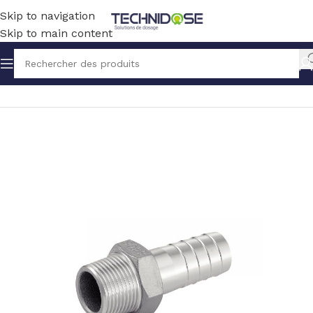
Skip to navigation
Skip to main content
Accueil
TUYAUX ET RACCORDS
RACCORDS
INOX