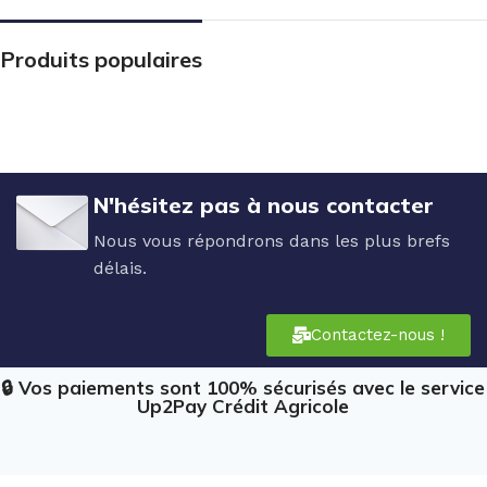
Produits populaires
N'hésitez pas à nous contacter
Nous vous répondrons dans les plus brefs
délais.
Contactez-nous !
🔒 Vos paiements sont 100% sécurisés avec le service
Up2Pay Crédit Agricole