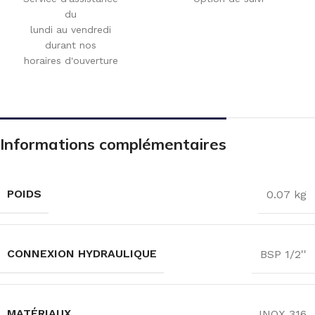
du
lundi au vendredi
durant nos
horaires d'ouverture
Informations complémentaires
POIDS
0.07 kg
CONNEXION HYDRAULIQUE
BSP 1/2''
MATÉRIAUX
INOX 316