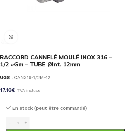
Click to enlarge
RACCORD CANNELÉ MOULÉ INOX 316 –
1/2 »Gm – TUBE ØInt. 12mm
UGS :
CAN316-1/2M-12
17.16
€
TVA incluse
En stock (peut être commandé)