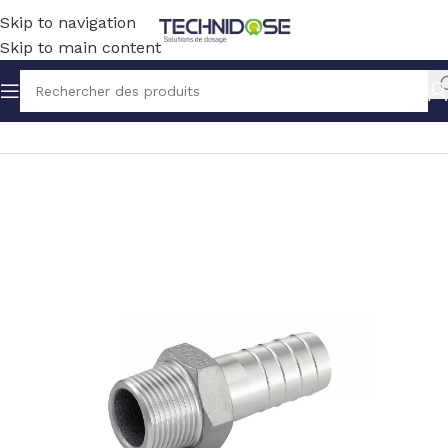
Skip to navigation
Skip to main content
Accueil
TUYAUX ET RACCORDS
RACCORDS
INOX