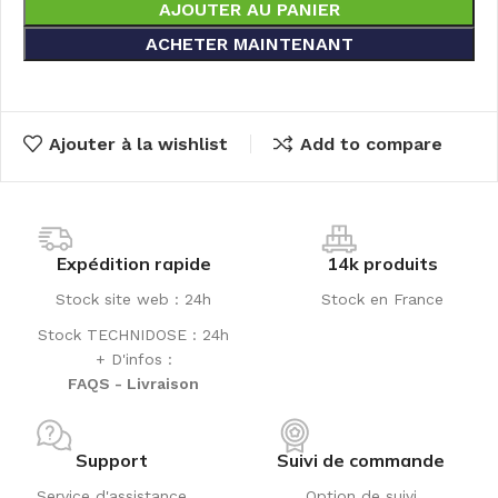
AJOUTER AU PANIER
ACHETER MAINTENANT
Ajouter à la wishlist
Add to compare
Expédition rapide
14k produits
Stock site web : 24h
Stock en France
Stock TECHNIDOSE : 24h
+ D'infos :
FAQS - Livraison
Support
Suivi de commande
Service d'assistance
Option de suivi