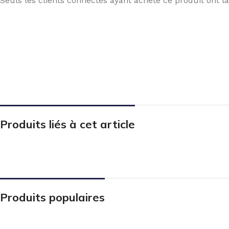
Seuls les clients connectés ayant acheté ce produit ont la 
Produits liés à cet article
Produits populaires