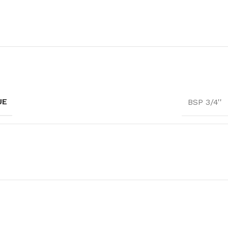
UE
BSP 3/4''