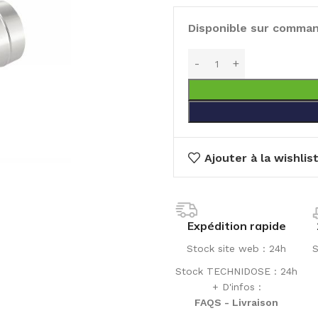
Disponible sur comma
Ajouter à la wishlis
Expédition rapide
Stock site web : 24h
S
Stock TECHNIDOSE : 24h
+ D'infos :
FAQS - Livraison