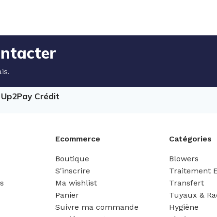
ontacter
is.
e Up2Pay Crédit
Ecommerce
Catégories
Boutique
Blowers
S'inscrire
Traitement 
es
Ma wishlist
Transfert
Panier
Tuyaux & Ra
Suivre ma commande
Hygiène