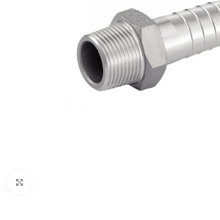
Click to enlarge