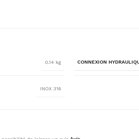
CONNEXION HYDRAULIQ
0.14 kg
INOX 316
Avis