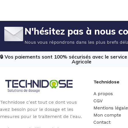
N'hésitez pas à nous c
Nous vous répondrons dans les plus brefs déla
🔒 Vos paiements sont 100% sécurisés avec le servic
Agricole
Technidose
A propos
CGV
Technidose c'est tout ce dont vous
Mentions légal
avez besoin pour le dosage et les
Mon compte
mesures pour le traitement de l'eau.
Contact