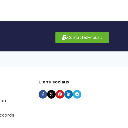
Contactez-nous !
Liens sociaux:
Eau
ccords