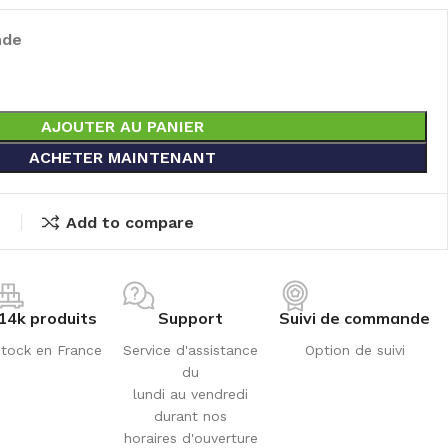
nde
AJOUTER AU PANIER
ACHETER MAINTENANT
t
Add to compare
14k produits
Support
Suivi de commande
tock en France
Service d'assistance
Option de suivi
du
lundi au vendredi
durant nos
horaires d'ouverture