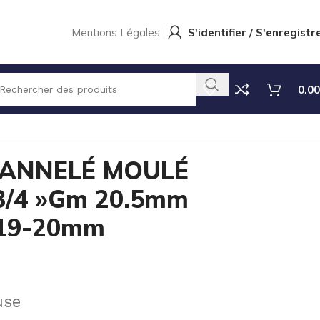
Mentions Légales
S'identifier / S'enregistr
0.00
Int. 19-20mm
ANNELÉ MOULÉ
 3/4 »Gm 20.5mm
 19-20mm
use