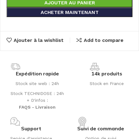
AJOUTER AU PANIER
ACHETER MAINTENANT
Ajouter à la wishlist
Add to compare
Expédition rapide
14k produits
Stock site web : 24h
Stock en France
Stock TECHNIDOSE : 24h
+ D'infos :
FAQS - Livraison
Support
Suivi de commande
Service d'assistance
Option de suivi