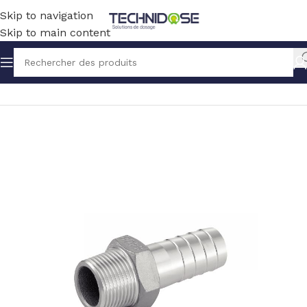
Skip to navigation
Skip to main content
Accueil
TUYAUX ET RACCORDS
RACCORDS
INOX