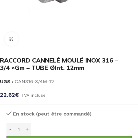
Click to enlarge
RACCORD CANNELÉ MOULÉ INOX 316 –
3/4 »Gm – TUBE ØInt. 12mm
UGS :
CAN316-3/4M-12
22.62
€
TVA incluse
En stock (peut être commandé)