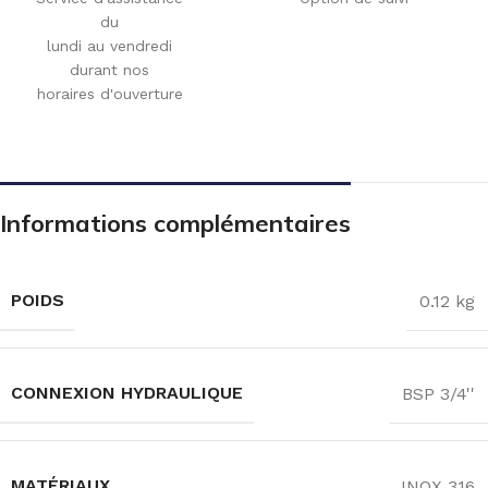
du
lundi au vendredi
durant nos
horaires d'ouverture
Informations complémentaires
POIDS
0.12 kg
CONNEXION HYDRAULIQUE
BSP 3/4''
MATÉRIAUX
INOX 316