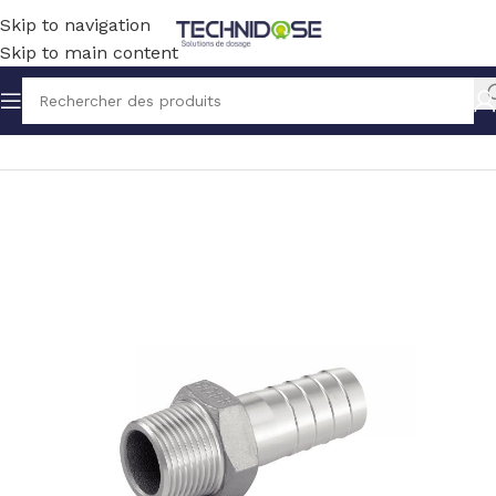
Skip to navigation
Skip to main content
Accueil
TUYAUX ET RACCORDS
RACCORDS
INOX