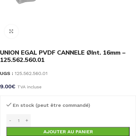
Click to enlarge
UNION EGAL PVDF CANNELE ØInt. 16mm –
125.562.560.01
UGS :
125.562.560.01
9.00
€
TVA incluse
En stock (peut être commandé)
AJOUTER AU PANIER