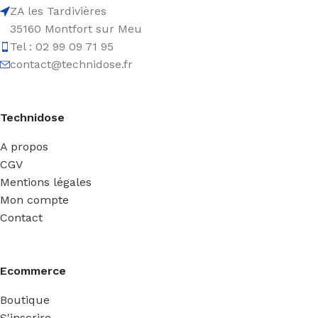
ZA les Tardivières
35160 Montfort sur Meu
Tel : 02 99 09 71 95
contact@technidose.fr
Technidose
A propos
CGV
Mentions légales
Mon compte
Contact
Ecommerce
Boutique
S'inscrire