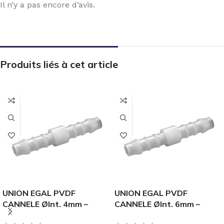
Il n’y a pas encore d’avis.
Produits liés à cet article
UNION EGAL PVDF
UNION EGAL PVDF
CANNELE ØInt. 4mm –
CANNELE ØInt. 6mm –
125.562.440.01
125.562.460.01