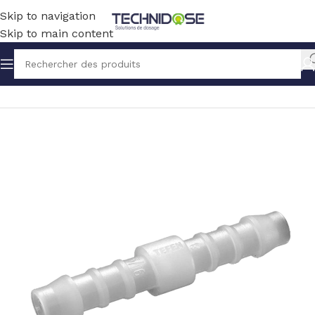
Skip to navigation
Skip to main content
Accueil
TUYAUX ET RACCORDS
RACCORDS
PVDF