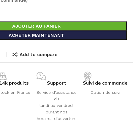
e commandé)
AJOUTER AU PANIER
ACHETER MAINTENANT
t
Add to compare
14k produits
Support
Suivi de commande
tock en France
Service d'assistance
Option de suivi
du
lundi au vendredi
durant nos
horaires d'ouverture