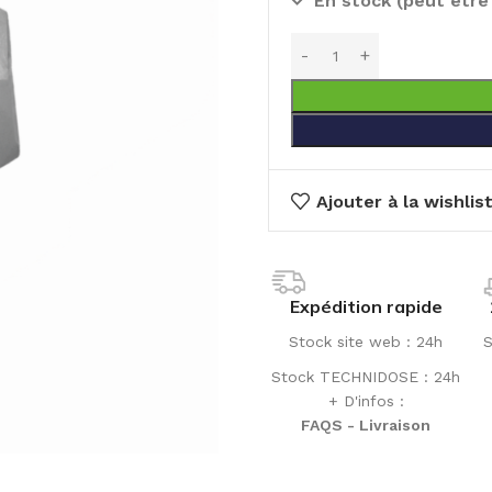
En stock (peut êtr
Ajouter à la wishlis
Expédition rapide
Stock site web : 24h
S
Stock TECHNIDOSE : 24h
+ D'infos :
FAQS - Livraison