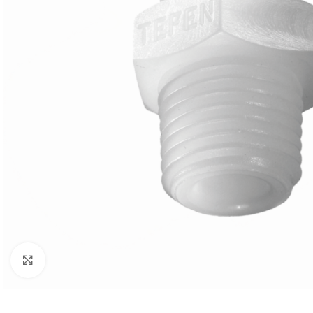
Click to enlarge