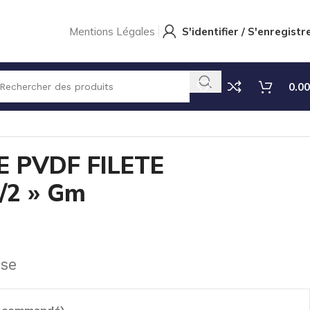
Mentions Légales
S'identifier / S'enregistr
0.00
 PVDF FILETE
1/2 » Gm
use