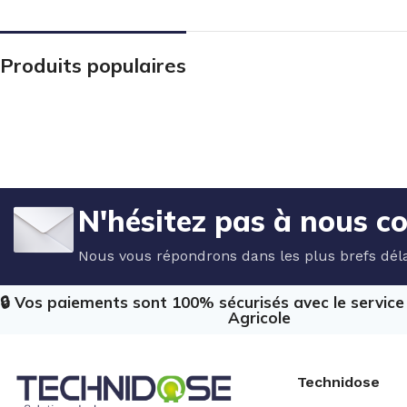
Produits populaires
N'hésitez pas à nous c
Nous vous répondrons dans les plus brefs déla
🔒 Vos paiements sont 100% sécurisés avec le servic
Agricole
Technidose