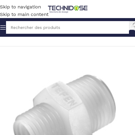
Skip to navigation
Skip to main content
Accueil
TUYAUX ET RACCORDS
RACCORDS
PVDF