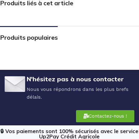
Produits liés à cet article
Produits populaires
N'hésitez pas à nous contacter
Nous vous répondrons dans les plus brefs
délais.
Contactez-nous !
🔒 Vos paiements sont 100% sécurisés avec le service
Up2Pay Crédit Agricole