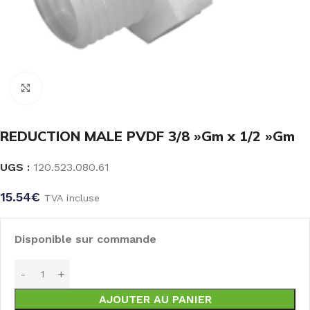
Click to enlarge
REDUCTION MALE PVDF 3/8 »Gm x 1/2 »Gm
UGS :
120.523.080.61
15.54
€
TVA incluse
Disponible sur commande
AJOUTER AU PANIER