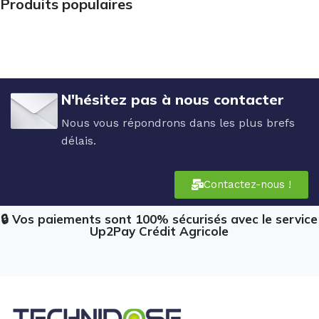
Produits populaires
N'hésitez pas à nous contacter
Nous vous répondrons dans les plus brefs
délais.
Contactez-nous !
🔒 Vos paiements sont 100% sécurisés avec le service
Up2Pay Crédit Agricole