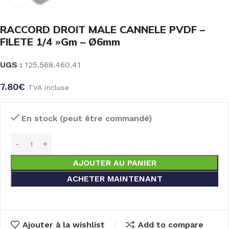
RACCORD DROIT MALE CANNELE PVDF –
FILETE 1/4 »Gm – Ø6mm
UGS :
125.568.460.41
7.80
€
TVA incluse
En stock (peut être commandé)
AJOUTER AU PANIER
ACHETER MAINTENANT
Ajouter à la wishlist
Add to compare