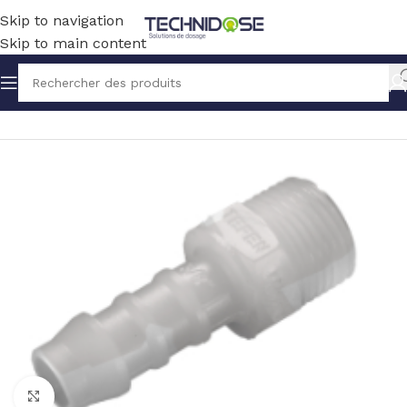
Skip to navigation
Skip to main content
Accueil
TUYAUX ET RACCORDS
RACCORDS
PVDF
Click to enlarge