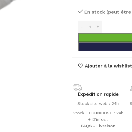
En stock (peut êtr
Ajouter à la wishlis
Expédition rapide
Stock site web : 24h
S
Stock TECHNIDOSE : 24h
+ D'infos :
FAQS - Livraison