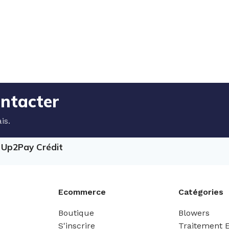
ontacter
is.
e Up2Pay Crédit
Ecommerce
Catégories
Boutique
Blowers
S'inscrire
Traitement 