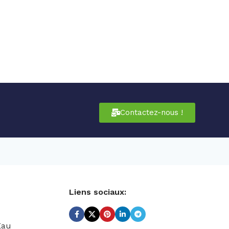
Contactez-nous !
Liens sociaux:
Eau