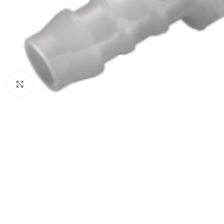
Click to enlarge