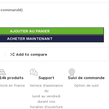
e commandé)
AJOUTER AU PANIER
ACHETER MAINTENANT
t
Add to compare
14k produits
Support
Suivi de commande
tock en France
Service d'assistance
Option de suivi
du
lundi au vendredi
durant nos
horaires d'ouverture