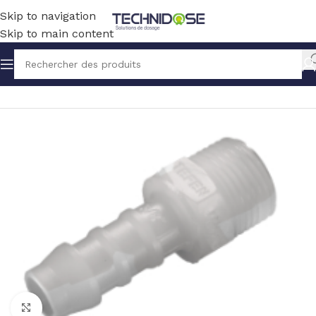
Skip to navigation
Skip to main content
Accueil
TUYAUX ET RACCORDS
RACCORDS
PVDF
Click to enlarge