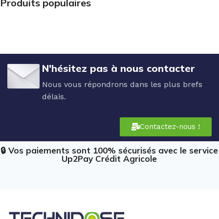
Produits populaires
N'hésitez pas à nous contacter
Nous vous répondrons dans les plus brefs
délais.
Contactez-nous !
🔒 Vos paiements sont 100% sécurisés avec le service
Up2Pay Crédit Agricole