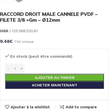
RACCORD DROIT MALE CANNELE PVDF –
FILETE 3/8 »Gm – Ø12mm
UGS :
125.568.520.61
9.48
€
TVA incluse
En stock (peut être commandé)
AJOUTER AU PANIER
ACHETER MAINTENANT
Ajouter à la wishlist
Add to compare