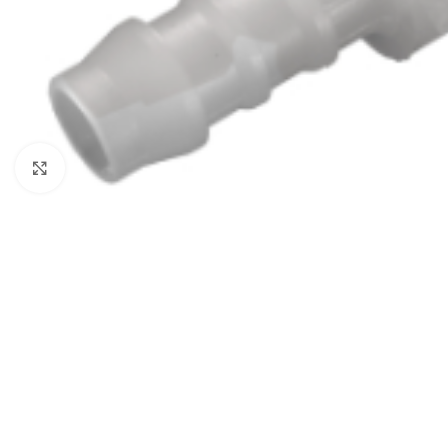
Click to enlarge