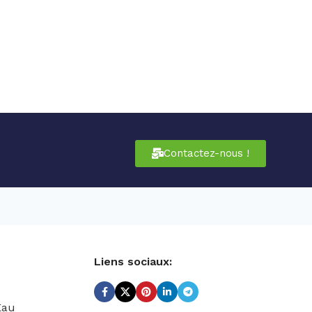
Contactez-nous !
Liens sociaux:
Eau