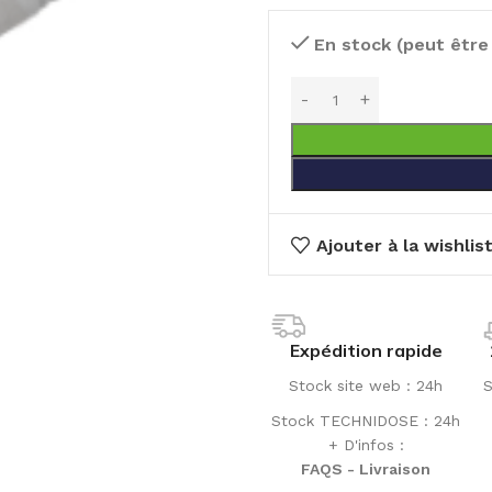
En stock (peut êtr
Ajouter à la wishlis
Expédition rapide
Stock site web : 24h
S
Stock TECHNIDOSE : 24h
+ D'infos :
FAQS - Livraison