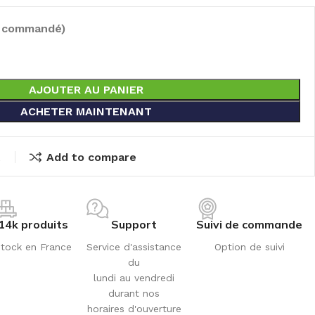
e commandé)
AJOUTER AU PANIER
ACHETER MAINTENANT
t
Add to compare
14k produits
Support
Suivi de commande
tock en France
Service d'assistance
Option de suivi
du
lundi au vendredi
durant nos
horaires d'ouverture