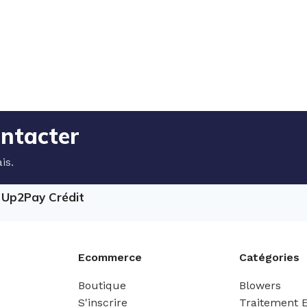
ontacter
is.
e Up2Pay Crédit
Ecommerce
Catégories
Boutique
Blowers
S'inscrire
Traitement 