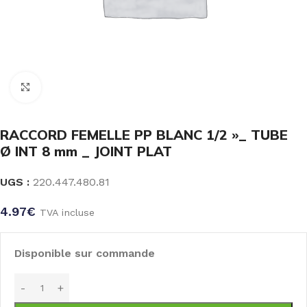
Click to enlarge
RACCORD FEMELLE PP BLANC 1/2 »_ TUBE
Ø INT 8 mm _ JOINT PLAT
UGS :
220.447.480.81
4.97
€
TVA incluse
Disponible sur commande