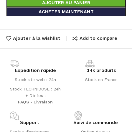
AJOUTER AU PANIER
ACHETER MAINTENANT
Ajouter à la wishlist
Add to compare
Expédition rapide
14k produits
Stock site web : 24h
Stock en France
Stock TECHNIDOSE : 24h
+ D'infos :
FAQS - Livraison
Support
Suivi de commande
Service d'assistance
Option de suivi