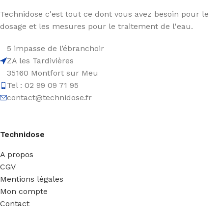
Technidose c'est tout ce dont vous avez besoin pour le
dosage et les mesures pour le traitement de l'eau.
5 impasse de l’ébranchoir
ZA les Tardivières
35160 Montfort sur Meu
Tel : 02 99 09 71 95
contact@technidose.fr
Technidose
A propos
CGV
Mentions légales
Mon compte
Contact