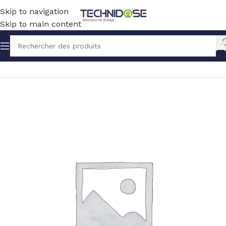
Skip to navigation
Skip to main content
Accueil
TUYAUX ET RACCORDS
RACCORDS
PP