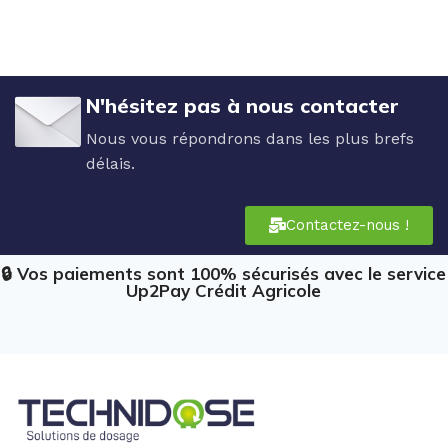
N'hésitez pas à nous contacter
Nous vous répondrons dans les plus brefs
délais.
Contactez-nous !
🔒 Vos paiements sont 100% sécurisés avec le service
Up2Pay Crédit Agricole