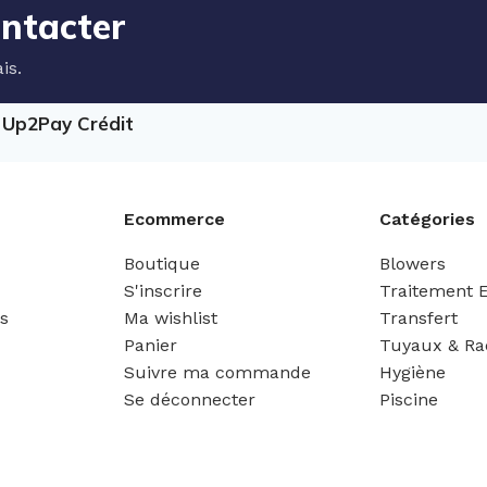
ontacter
is.
e Up2Pay Crédit
Ecommerce
Catégories
Boutique
Blowers
S'inscrire
Traitement 
es
Ma wishlist
Transfert
Panier
Tuyaux & Ra
Suivre ma commande
Hygiène
Se déconnecter
Piscine