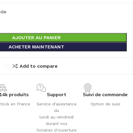
nde
AJOUTER AU PANIER
ACHETER MAINTENANT
t
Add to compare
14k produits
Support
Suivi de commande
tock en France
Service d'assistance
Option de suivi
du
lundi au vendredi
durant nos
horaires d'ouverture