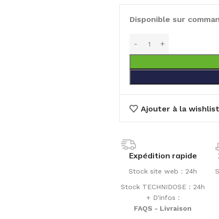
Disponible sur comma
Ajouter à la wishlis
Expédition rapide
Stock site web : 24h
S
Stock TECHNIDOSE : 24h
+ D'infos :
FAQS - Livraison