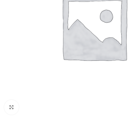
Click to enlarge