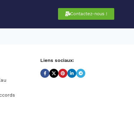
Contactez-nous !
Liens sociaux:
Eau
ccords