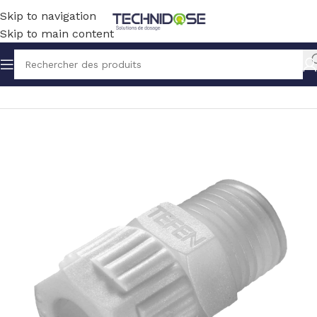
Skip to navigation
Skip to main content
Accueil
TUYAUX ET RACCORDS
RACCORDS
PVDF