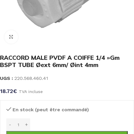
Click to enlarge
RACCORD MALE PVDF A COIFFE 1/4 »Gm
BSPT TUBE Øext 6mm/ Øint 4mm
UGS :
220.568.460.41
18.72
€
TVA incluse
En stock (peut être commandé)