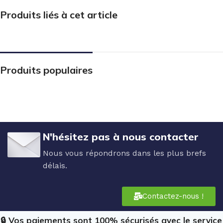
Produits liés à cet article
Produits populaires
N'hésitez pas à nous contacter
Nous vous répondrons dans les plus brefs
délais.
Contactez-nous !
🔒 Vos paiements sont 100% sécurisés avec le service