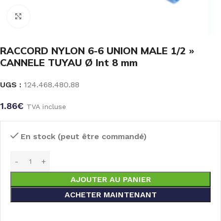
Click to enlarge
RACCORD NYLON 6-6 UNION MALE 1/2 »
CANNELE TUYAU Ø Int 8 mm
UGS :
124.468.480.88
1.86
€
TVA incluse
En stock (peut être commandé)
AJOUTER AU PANIER
ACHETER MAINTENANT