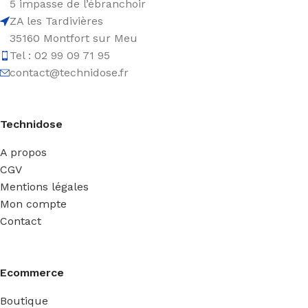
5 impasse de l’ébranchoir
ZA les Tardivières
35160 Montfort sur Meu
Tel : 02 99 09 71 95
contact@technidose.fr
Technidose
A propos
CGV
Mentions légales
Mon compte
Contact
Ecommerce
Boutique