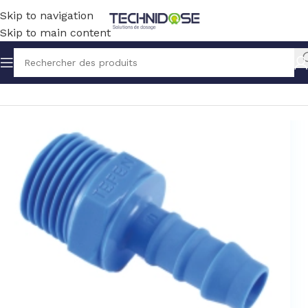
Skip to navigation
Skip to main content
Accueil
TUYAUX ET RACCORDS
RACCORDS
NYLON