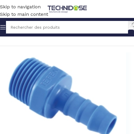
Skip to navigation
Skip to main content
Accueil
TUYAUX ET RACCORDS
RACCORDS
NYLON