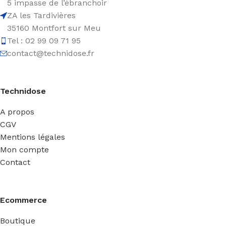
5 impasse de l’ébranchoir
ZA les Tardivières
35160 Montfort sur Meu
Tel : 02 99 09 71 95
contact@technidose.fr
Technidose
A propos
CGV
Mentions légales
Mon compte
Contact
Ecommerce
Boutique