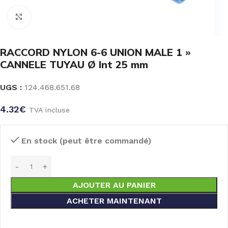
Click to enlarge
RACCORD NYLON 6-6 UNION MALE 1 »
CANNELE TUYAU Ø Int 25 mm
UGS :
124.468.651.68
4.32
€
TVA incluse
En stock (peut être commandé)
AJOUTER AU PANIER
ACHETER MAINTENANT