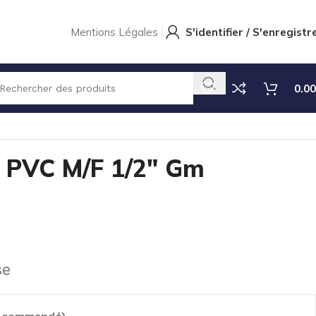
Mentions Légales
S'identifier / S'enregistr
0.00
PVC M/F 1/2″ Gm
se