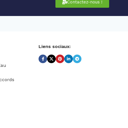
Contactez-nous !
Liens sociaux:
Eau
ccords