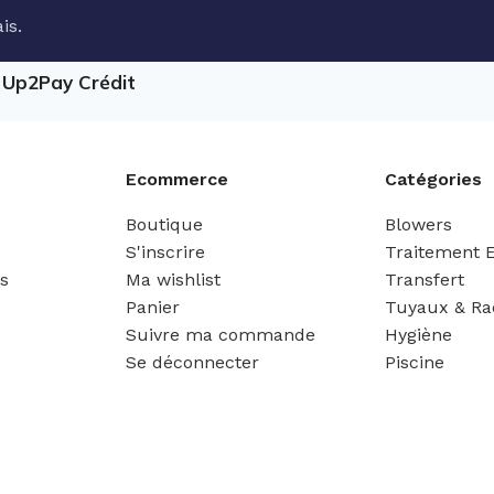
is.
e Up2Pay Crédit
Ecommerce
Catégories
Boutique
Blowers
S'inscrire
Traitement 
es
Ma wishlist
Transfert
Panier
Tuyaux & Ra
Suivre ma commande
Hygiène
Se déconnecter
Piscine