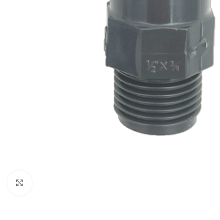
Click to enlarge