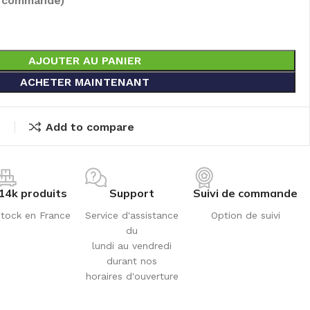
e commandé)
AJOUTER AU PANIER
ACHETER MAINTENANT
t
Add to compare
14k produits
Support
Suivi de commande
tock en France
Service d'assistance
Option de suivi
du
lundi au vendredi
durant nos
horaires d'ouverture