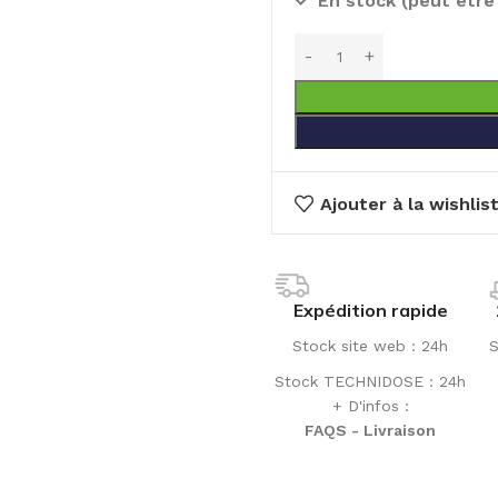
En stock (peut êtr
Ajouter à la wishlis
Expédition rapide
Stock site web : 24h
S
Stock TECHNIDOSE : 24h
+ D'infos :
FAQS - Livraison