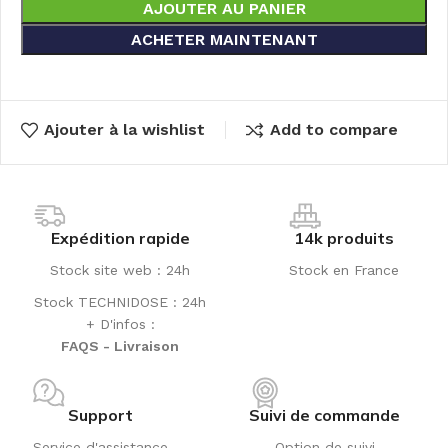
AJOUTER AU PANIER
ACHETER MAINTENANT
Ajouter à la wishlist
Add to compare
Expédition rapide
14k produits
Stock site web : 24h
Stock en France
Stock TECHNIDOSE : 24h
+ D'infos :
FAQS - Livraison
Support
Suivi de commande
Service d'assistance
Option de suivi