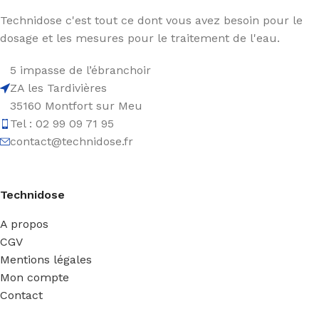
Technidose c'est tout ce dont vous avez besoin pour le
dosage et les mesures pour le traitement de l'eau.
5 impasse de l’ébranchoir
ZA les Tardivières
35160 Montfort sur Meu
Tel : 02 99 09 71 95
contact@technidose.fr
Technidose
A propos
CGV
Mentions légales
Mon compte
Contact