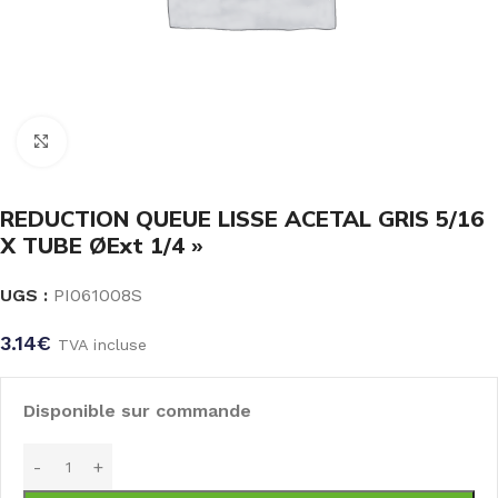
Click to enlarge
REDUCTION QUEUE LISSE ACETAL GRIS 5/16
X TUBE ØExt 1/4 »
UGS :
PI061008S
3.14
€
TVA incluse
Disponible sur commande