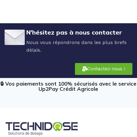
N'hésitez pas à nous contacter
Nous vous répondrons dans les plus brefs
délais.
Contactez-nous !
🔒 Vos paiements sont 100% sécurisés avec le service
Up2Pay Crédit Agricole