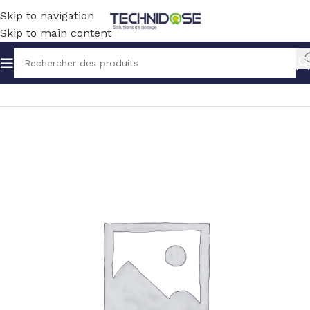
Skip to navigation
Skip to main content
Accueil
TUYAUX ET RACCORDS
RACCORDS
POM ACETAL