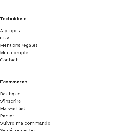
Technidose
A propos
CGV
Mentions légales
Mon compte
Contact
Ecommerce
Boutique
S'inscrire
Ma wishlist
Panier
Suivre ma commande
Se déconnecter