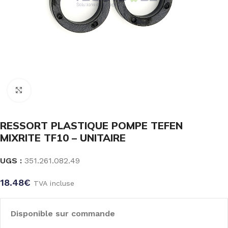
Click to enlarge
RESSORT PLASTIQUE POMPE TEFEN
MIXRITE TF10 – UNITAIRE
UGS :
351.261.082.49
18.48
€
TVA incluse
Disponible sur commande