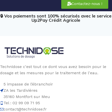
Contactez-nous !
🔒 Vos paiements sont 100% sécurisés avec le service
Up2Pay Crédit Agricole
Technidose c'est tout ce dont vous avez besoin pour le
dosage et les mesures pour le traitement de l'eau.
5 impasse de l’ébranchoir
ZA les Tardivières
35160 Montfort sur Meu
Tel : 02 99 09 71 95
contact@technidose.fr