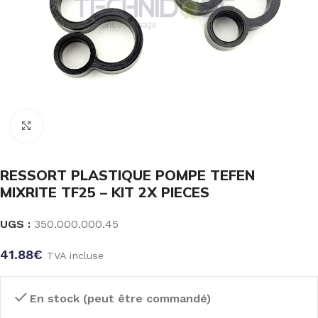
Click to enlarge
RESSORT PLASTIQUE POMPE TEFEN
MIXRITE TF25 – KIT 2X PIECES
UGS :
350.000.000.45
41.88
€
TVA incluse
En stock (peut être commandé)