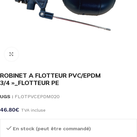
Click to enlarge
ROBINET A FLOTTEUR PVC/EPDM
3/4 »_FLOTTEUR PE
UGS :
FLOTPVCEPDM020
46.80
€
TVA incluse
En stock (peut être commandé)