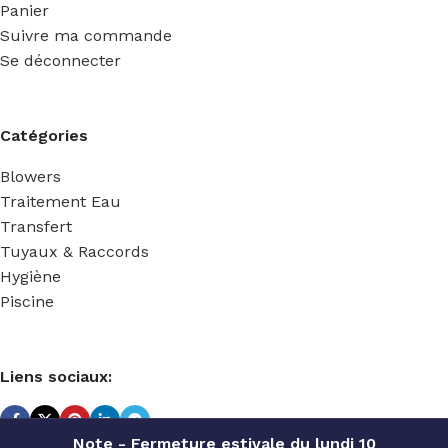
Panier
Suivre ma commande
Se déconnecter
Catégories
Blowers
Traitement Eau
Transfert
Tuyaux & Raccords
Hygiène
Piscine
Liens sociaux:
Note - Fermeture estivale du lundi 10