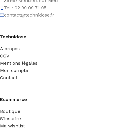
35160 Montfort sur Meu
Tel : 02 99 09 71 95
contact@technidose.fr
Technidose
A propos
CGV
Mentions légales
Mon compte
Contact
Ecommerce
Boutique
S'inscrire
Ma wishlist