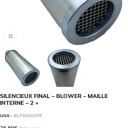
Click to enlarge
SILENCIEUX FINAL – BLOWER – MAILLE
INTERNE – 2 »
UGS :
BLFS050ZPR
76.80
€