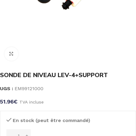
Click to enlarge
SONDE DE NIVEAU LEV-4+SUPPORT
UGS :
EM99121000
51.96
€
TVA incluse
En stock (peut être commandé)