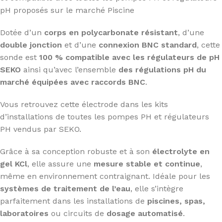
pH proposés sur le marché Piscine
Dotée d’un
corps en polycarbonate résistant
, d’une
double jonction
et d’une
connexion BNC standard
, cette
sonde est
100 % compatible avec les régulateurs de pH
SEKO
ainsi qu’avec l’ensemble
des régulations pH du
marché équipées avec raccords BNC
.
Vous retrouvez cette électrode dans les kits
d’installations de toutes les pompes PH et régulateurs
PH vendus par SEKO.
Grâce à sa conception robuste et à son
électrolyte en
gel KCl
, elle assure une
mesure stable et continue
,
même en environnement contraignant. Idéale pour les
systèmes de traitement de l’eau
, elle s’intègre
parfaitement dans les installations de
piscines, spas,
laboratoires
ou circuits de
dosage automatisé
.