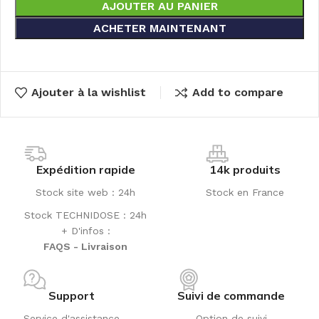
AJOUTER AU PANIER
ACHETER MAINTENANT
Ajouter à la wishlist
Add to compare
Expédition rapide
14k produits
Stock site web : 24h
Stock en France
Stock TECHNIDOSE : 24h
+ D'infos :
FAQS - Livraison
Support
Suivi de commande
Service d'assistance
Option de suivi