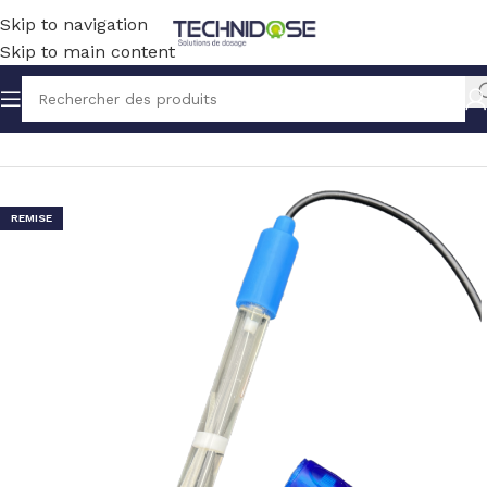
Skip to navigation
Skip to main content
Accueil
TRAITEMENT EAU
MESURE
SONDES
PH
REMISE