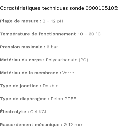
Caractéristiques techniques sonde 9900105105:
Plage de mesure :
2 – 12 pH
Température de fonctionnement :
0 – 60 °C
Pression maximale :
6 bar
Matériau du corps :
Polycarbonate (PC)
Matériau de la membrane :
Verre
Type de jonction :
Double
Type de diaphragme :
Pelon PTFE
Électrolyte :
Gel KCl
Raccordement mécanique :
Ø 12 mm