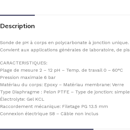
Description
Sonde de pH à corps en polycarbonate à jonction unique.
Convient aux applications générales de laboratoire, de pis
CARACTERISTIQUES:
Plage de mesure 2 – 12 pH – Temp. de travail 0 – 60°C
Pression maximale 6 bar
Matériau du corps: Epoxy – Matériau membrane: Verre
Type Diaphragme : Pelon PTFE – Type de jonction: simple
Électrolyte: Gel KCL
Raccordement mécanique: Filetage PG 13.5 mm
Connexion électrique S8 – Câble non inclus