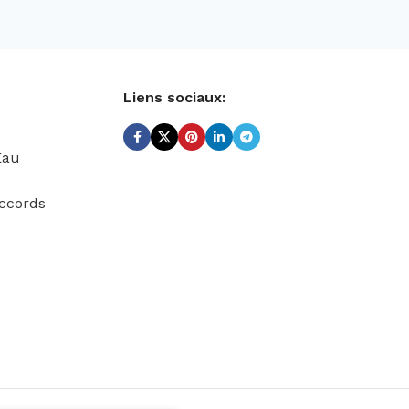
Liens sociaux:
Eau
ccords