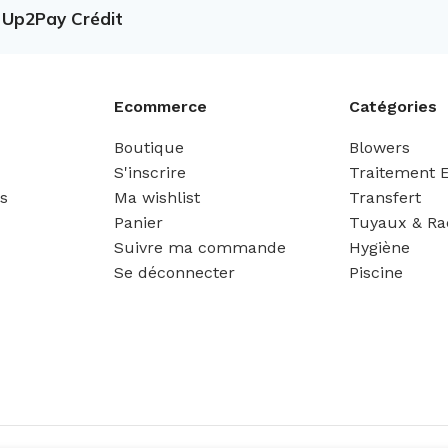
e Up2Pay Crédit
Ecommerce
Catégories
Boutique
Blowers
S'inscrire
Traitement 
es
Ma wishlist
Transfert
Panier
Tuyaux & Ra
Suivre ma commande
Hygiène
Se déconnecter
Piscine