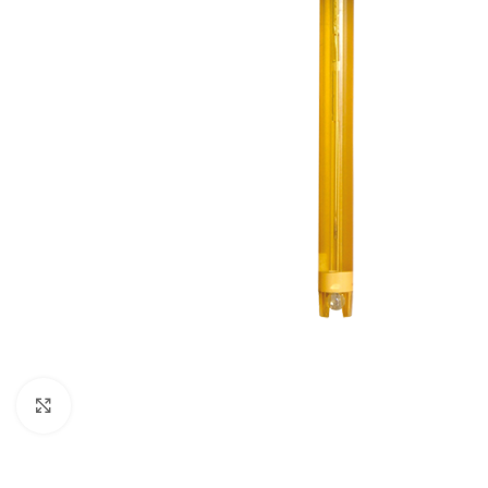
Click to enlarge