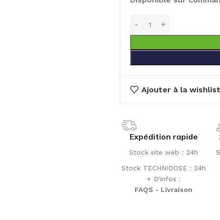
Ajouter à la wishlis
Expédition rapide
Stock site web : 24h
S
Stock TECHNIDOSE : 24h
+ D'infos :
FAQS - Livraison