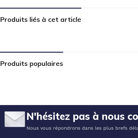
Produits liés à cet article
Produits populaires
N'hésitez pas à nous c
Nous vous répondrons dans les plus brefs déla