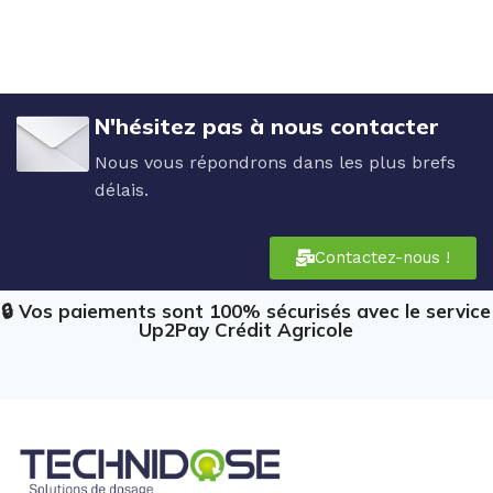
N'hésitez pas à nous contacter
Nous vous répondrons dans les plus brefs
délais.
Contactez-nous !
🔒 Vos paiements sont 100% sécurisés avec le service
Up2Pay Crédit Agricole