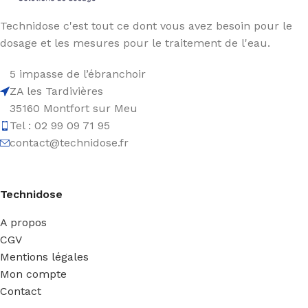
Technidose c'est tout ce dont vous avez besoin pour le
dosage et les mesures pour le traitement de l'eau.
5 impasse de l’ébranchoir
ZA les Tardivières
35160 Montfort sur Meu
Tel : 02 99 09 71 95
contact@technidose.fr
Technidose
A propos
CGV
Mentions légales
Mon compte
Contact