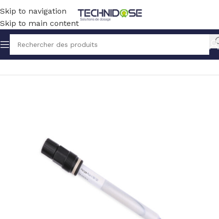
Skip to navigation
Skip to main content
Accueil
TRAITEMENT EAU
MESURE
SONDES
PH