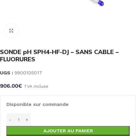
Click to enlarge
SONDE pH SPH4-HF-DJ – SANS CABLE –
FLUORURES
UGS :
9900105017
906.00
€
TVA incluse
Disponible sur commande
AJOUTER AU PANIER