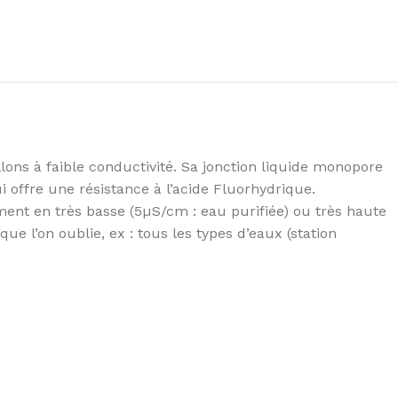
lons à faible conductivité. Sa jonction liquide monopore
i offre une résistance à l’acide Fluorhydrique.
ment en très basse (5µS/cm : eau purifiée) ou très haute
 que l’on oublie, ex : tous les types d’eaux (station