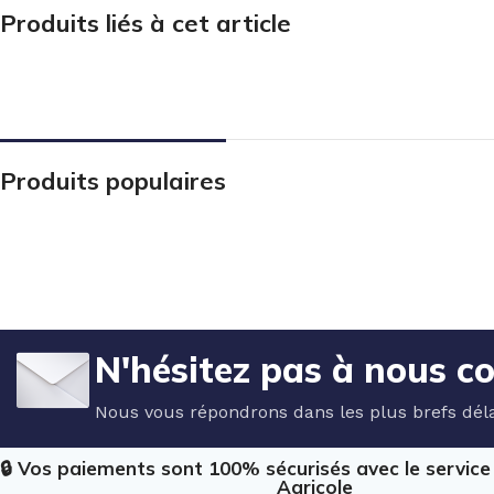
Produits liés à cet article
Produits populaires
N'hésitez pas à nous c
Nous vous répondrons dans les plus brefs déla
🔒 Vos paiements sont 100% sécurisés avec le servic
Agricole