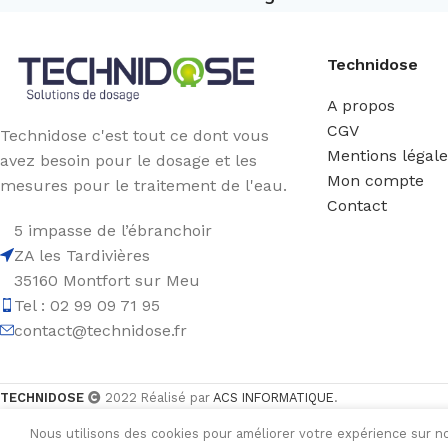
Technidose
A propos
CGV
Technidose c'est tout ce dont vous
Mentions légal
avez besoin pour le dosage et les
Mon compte
mesures pour le traitement de l'eau.
Contact
5 impasse de l’ébranchoir
ZA les Tardivières
35160 Montfort sur Meu
Tel : 02 99 09 71 95
contact@technidose.fr
TECHNIDOSE
2022 Réalisé par
ACS INFORMATIQUE
.
Nous utilisons des cookies pour améliorer votre expérience sur no