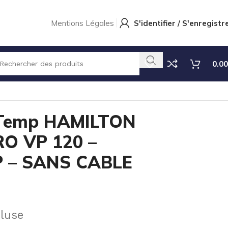
Mentions Légales
S'identifier / S'enregistr
0.00
 – SANS CABLE
Temp HAMILTON
RO VP 120 –
 – SANS CABLE
luse