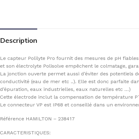
Description
Le capteur Polilyte Pro fournit des mesures de pH fiables
et son électrolyte Polisolve empêchent le colmatage, garan
La jonction ouverte permet aussi d’éviter des potentiels 
conductivité (eau de mer etc ..). Elle est donc parfaite dans
d’épuration, eaux industrielles, eaux naturelles etc …)
Cette électrode inclut la compensation de température PT
Le connecteur VP est IP68 et conseillé dans un environne
Référence HAMILTON – 238417
CARACTERISTIQUES: