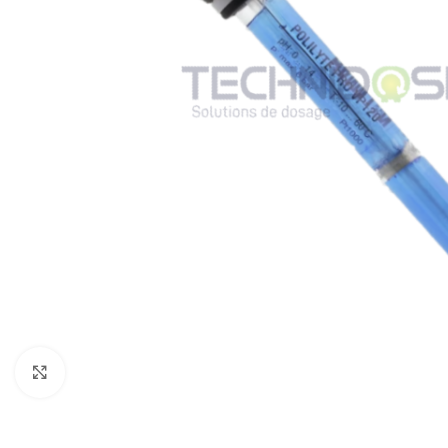
Click to enlarge