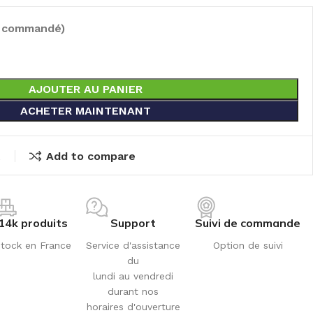
e commandé)
AJOUTER AU PANIER
ACHETER MAINTENANT
t
Add to compare
14k produits
Support
Suivi de commande
tock en France
Service d'assistance
Option de suivi
du
lundi au vendredi
durant nos
horaires d'ouverture