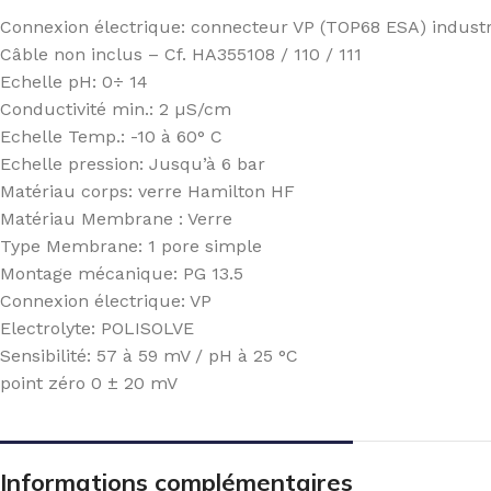
Connexion électrique: connecteur VP (TOP68 ESA) industr
Câble non inclus – Cf. HA355108 / 110 / 111
Echelle pH: 0÷ 14
Conductivité min.: 2 µS/cm
Echelle Temp.: -10 à 60° C
Echelle pression: Jusqu’à 6 bar
Matériau corps: verre Hamilton HF
Matériau Membrane : Verre
Type Membrane: 1 pore simple
Montage mécanique: PG 13.5
Connexion électrique: VP
Electrolyte: POLISOLVE
Sensibilité: 57 à 59 mV / pH à 25 °C
point zéro 0 ± 20 mV
Informations complémentaires