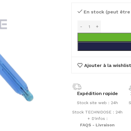
En stock (peut êtr
Ajouter à la wishlis
Expédition rapide
Stock site web : 24h
S
Stock TECHNIDOSE : 24h
+ D'infos :
FAQS - Livraison