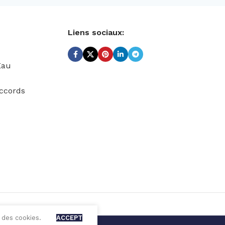
Liens sociaux:
Eau
ccords
 des cookies.
ACCEPT