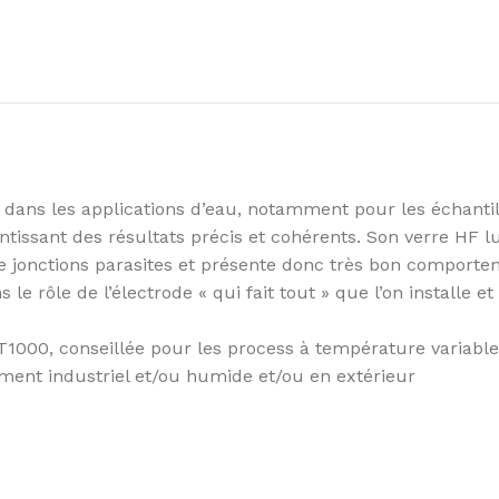
 dans les applications d’eau, notamment pour les échantil
tissant des résultats précis et cohérents. Son verre HF lu
de jonctions parasites et présente donc très bon comporte
 le rôle de l’électrode « qui fait tout » que l’on installe et
1000, conseillée pour les process à température variable
ment industriel et/ou humide et/ou en extérieur