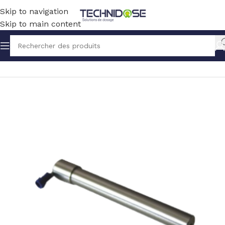
Skip to navigation
Skip to main content
Accueil
TRAITEMENT EAU
MESURE
SONDES
TERRE