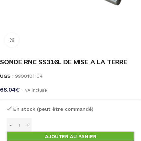
Click to enlarge
SONDE RNC SS316L DE MISE A LA TERRE
UGS :
9900101134
68.04
€
TVA incluse
En stock (peut être commandé)
AJOUTER AU PANIER