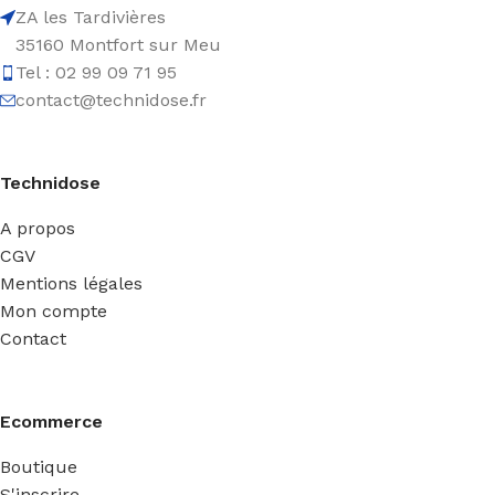
ZA les Tardivières
35160 Montfort sur Meu
Tel : 02 99 09 71 95
contact@technidose.fr
Technidose
A propos
CGV
Mentions légales
Mon compte
Contact
Ecommerce
Boutique
S'inscrire