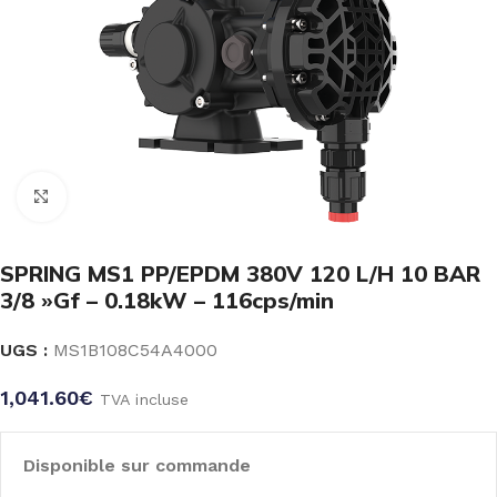
Click to enlarge
SPRING MS1 PP/EPDM 380V 120 L/H 10 BAR
3/8 »Gf – 0.18kW – 116cps/min
UGS :
MS1B108C54A4000
1,041.60
€
TVA incluse
Disponible sur commande