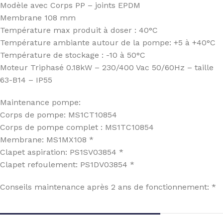
Modèle avec Corps PP – joints EPDM
Membrane 108 mm
Température max produit à doser : 40°C
Température ambiante autour de la pompe: +5 à +40°C
Température de stockage : -10 à 50°C
Moteur Triphasé 0.18kW – 230/400 Vac 50/60Hz – taille
63-B14 – IP55
Maintenance pompe:
Corps de pompe: MS1CT10854
Corps de pompe complet : MS1TC10854
Membrane: MS1MX108 *
Clapet aspiration: PS1SV03854 *
Clapet refoulement: PS1DV03854 *
Conseils maintenance après 2 ans de fonctionnement: *