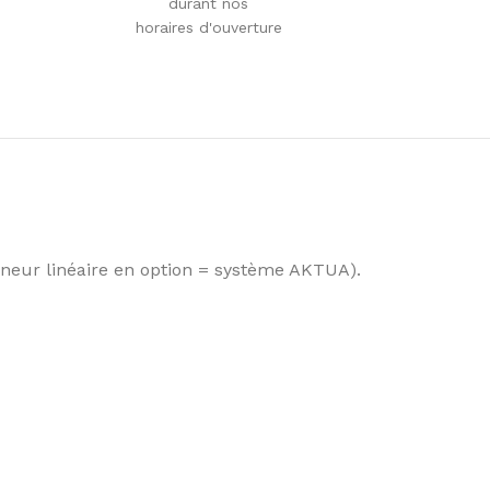
durant nos
horaires d'ouverture
neur linéaire en option = système AKTUA).