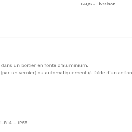
FAQS - Livraison
dans un boîtier en fonte d’aluminium.
par un vernier) ou automatiquement (à l’aide d’un action
1-B14 – IP55