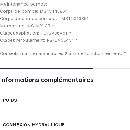
Maintenance pompe:
Corps de pompe: MS1CT13851
Corps de pompe complet : MS1TC13851
Membrane: MS1MX138 *
Clapet aspiration: PS1SV06451 *
Clapet refoulement: PS1DV06451 *
Conseils maintenance après 2 ans de fonctionnement: *
Informations complémentaires
POIDS
CONNEXION HYDRAULIQUE