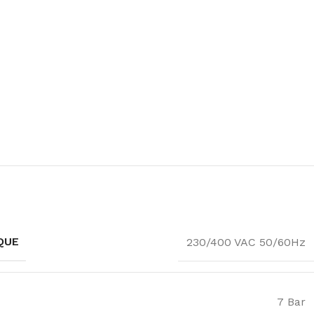
QUE
230/400 VAC 50/60Hz
7 Bar