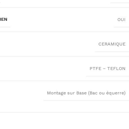
IEN
OUI
CERAMIQUE
PTFE – TEFLON
Montage sur Base (Bac ou équerre)