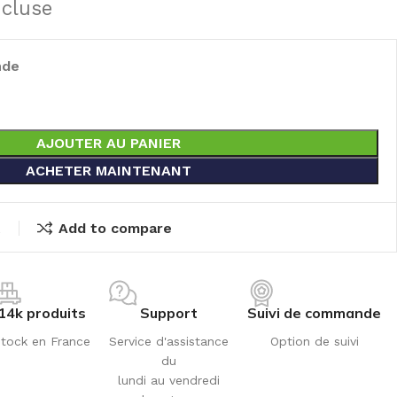
ncluse
nde
AJOUTER AU PANIER
ACHETER MAINTENANT
t
Add to compare
14k produits
Support
Suivi de commande
tock en France
Service d'assistance
Option de suivi
du
lundi au vendredi