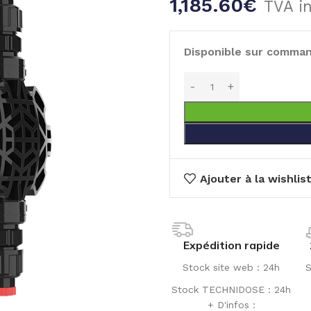
1,185.60
€
TVA i
Disponible sur comma
Ajouter à la wishlis
Expédition rapide
Stock site web : 24h
S
Stock TECHNIDOSE : 24h
+ D'infos :