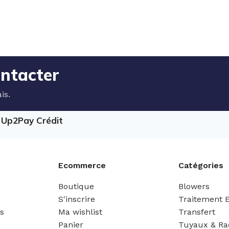
ontacter
is.
e Up2Pay Crédit
Ecommerce
Catégories
Boutique
Blowers
S'inscrire
Traitement 
es
Ma wishlist
Transfert
Panier
Tuyaux & Ra