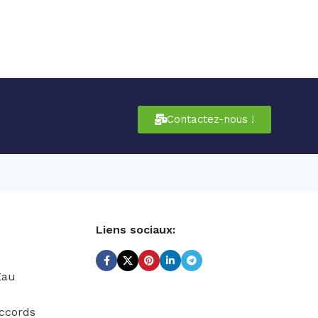
Contactez-nous !
Liens sociaux:
Eau
ccords