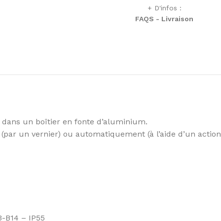
+ D'infos :
FAQS - Livraison
dans un boîtier en fonte d’aluminium.
par un vernier) ou automatiquement (à l’aide d’un action
3-B14 – IP55