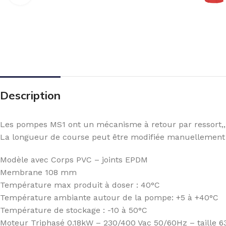
Description
Les pompes MS1 ont un mécanisme à retour par ressort,, 
La longueur de course peut être modifiée manuellement (
Modèle avec Corps PVC – joints EPDM
Membrane 108 mm
Température max produit à doser : 40°C
Température ambiante autour de la pompe: +5 à +40°C
Température de stockage : -10 à 50°C
Moteur Triphasé 0.18kW – 230/400 Vac 50/60Hz – taille 6