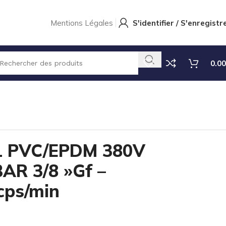
Mentions Légales
S'identifier / S'enregistr
0.00
1 PVC/EPDM 380V
BAR 3/8 »Gf –
cps/min