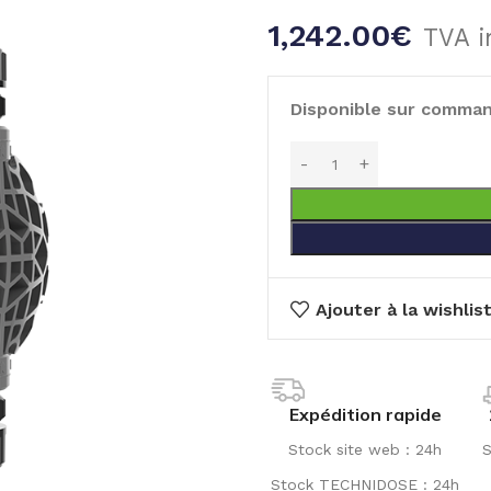
1,242.00
€
TVA i
Disponible sur comma
Ajouter à la wishlis
Expédition rapide
Stock site web : 24h
S
Stock TECHNIDOSE : 24h