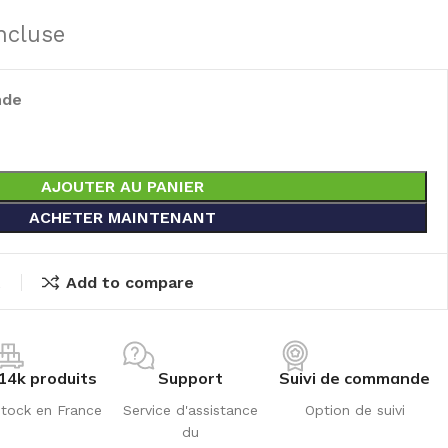
ncluse
nde
AJOUTER AU PANIER
ACHETER MAINTENANT
t
Add to compare
14k produits
Support
Suivi de commande
tock en France
Service d'assistance
Option de suivi
du