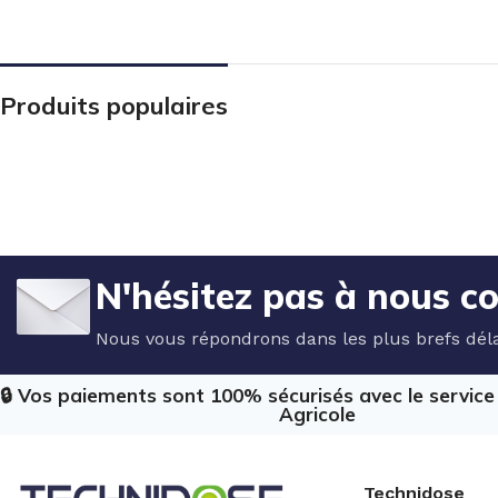
Produits populaires
N'hésitez pas à nous c
Nous vous répondrons dans les plus brefs déla
🔒 Vos paiements sont 100% sécurisés avec le servic
Agricole
Technidose