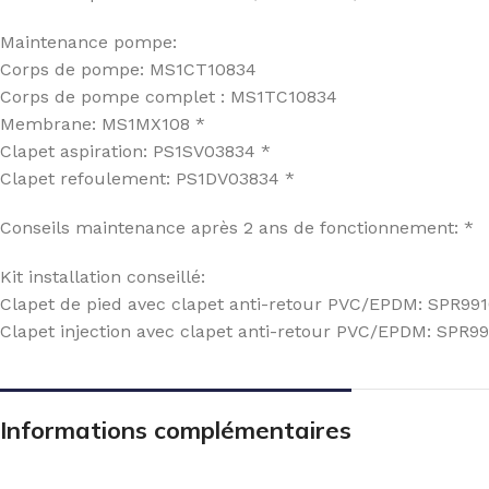
Maintenance pompe:
Corps de pompe: MS1CT10834
Corps de pompe complet : MS1TC10834
Membrane: MS1MX108 *
Clapet aspiration: PS1SV03834 *
Clapet refoulement: PS1DV03834 *
Conseils maintenance après 2 ans de fonctionnement: *
Kit installation conseillé:
Clapet de pied avec clapet anti-retour PVC/EPDM: SPR99
Clapet injection avec clapet anti-retour PVC/EPDM: SPR9
Informations complémentaires