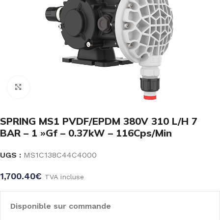
Click to enlarge
SPRING MS1 PVDF/EPDM 380V 310 L/H 7
BAR – 1 »Gf – 0.37kW – 116Cps/Min
UGS :
MS1C138C44C4000
1,700.40
€
TVA incluse
Disponible sur commande