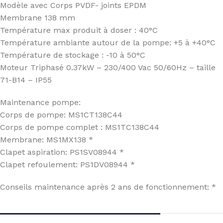
Modèle avec Corps PVDF- joints EPDM
Membrane 138 mm
Température max produit à doser : 40°C
Température ambiante autour de la pompe: +5 à +40°C
Température de stockage : -10 à 50°C
Moteur Triphasé 0.37kW – 230/400 Vac 50/60Hz – taille
71-B14 – IP55
Maintenance pompe:
Corps de pompe: MS1CT138C44
Corps de pompe complet : MS1TC138C44
Membrane: MS1MX138 *
Clapet aspiration: PS1SV08944 *
Clapet refoulement: PS1DV08944 *
Conseils maintenance après 2 ans de fonctionnement: *