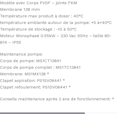
Modèle avec Corps PVDF – joints FKM
Membrane 138 mm
Température max produit à doser : 40°C
température ambiante autour de la pompe: +5 à+40°C
Température de stockage : -10 à 50°C
Moteur Monophasé 0.55kW – 230 Vac 50Hz – taille 80-
B14 – IP55
Maintenance pompe:
Corps de pompe: MS1CT13841
Corps de pompe complet : MS1TC13841
Membrane: MS1MX138 *
Clapet aspiration: PS1SV06441 *
Clapet refoulement: PS1DV06441 *
Conseils maintenance après 2 ans de fonctionnement: *