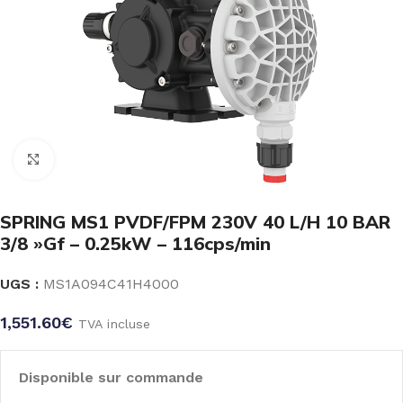
Click to enlarge
SPRING MS1 PVDF/FPM 230V 40 L/H 10 BAR
3/8 »Gf – 0.25kW – 116cps/min
UGS :
MS1A094C41H4000
1,551.60
€
TVA incluse
Disponible sur commande