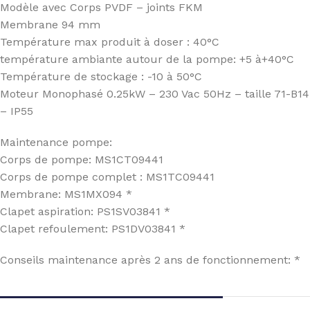
Modèle avec Corps PVDF – joints FKM
Membrane 94 mm
Température max produit à doser : 40°C
température ambiante autour de la pompe: +5 à+40°C
Température de stockage : -10 à 50°C
Moteur Monophasé 0.25kW – 230 Vac 50Hz – taille 71-B14
– IP55
Maintenance pompe:
Corps de pompe: MS1CT09441
Corps de pompe complet : MS1TC09441
Membrane: MS1MX094 *
Clapet aspiration: PS1SV03841 *
Clapet refoulement: PS1DV03841 *
Conseils maintenance après 2 ans de fonctionnement: *