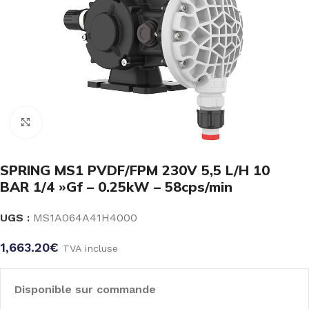
Click to enlarge
SPRING MS1 PVDF/FPM 230V 5,5 L/H 10
BAR 1/4 »Gf – 0.25kW – 58cps/min
UGS :
MS1A064A41H4000
1,663.20
€
TVA incluse
Disponible sur commande