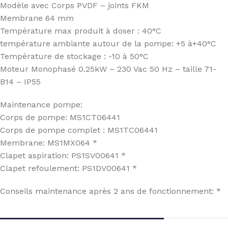
Modèle avec Corps PVDF – joints FKM
Membrane 64 mm
Température max produit à doser : 40°C
température ambiante autour de la pompe: +5 à+40°C
Température de stockage : -10 à 50°C
Moteur Monophasé 0.25kW – 230 Vac 50 Hz – taille 71-
B14 – IP55
Maintenance pompe:
Corps de pompe: MS1CT06441
Corps de pompe complet : MS1TC06441
Membrane: MS1MX064 *
Clapet aspiration: PS1SV00641 *
Clapet refoulement: PS1DV00641 *
Conseils maintenance après 2 ans de fonctionnement: *