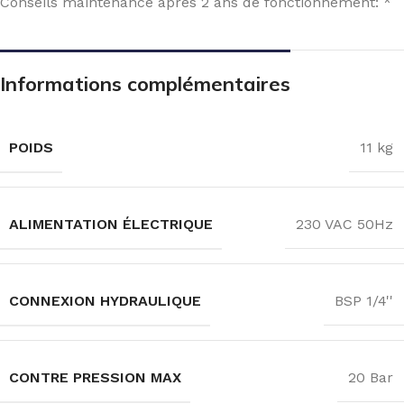
Conseils maintenance après 2 ans de fonctionnement: *
Informations complémentaires
POIDS
11 kg
ALIMENTATION ÉLECTRIQUE
230 VAC 50Hz
CONNEXION HYDRAULIQUE
BSP 1/4''
CONTRE PRESSION MAX
20 Bar