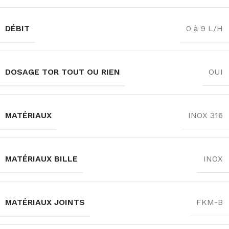
DÉBIT
0 à 9 L/H
DOSAGE TOR TOUT OU RIEN
OUI
MATÉRIAUX
INOX 316
MATÉRIAUX BILLE
INOX
MATÉRIAUX JOINTS
FKM-B