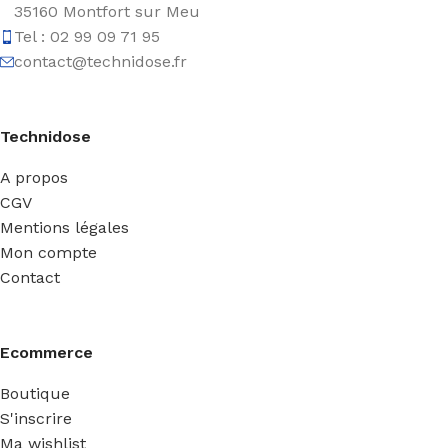
35160 Montfort sur Meu
Tel : 02 99 09 71 95
contact@technidose.fr
Technidose
A propos
CGV
Mentions légales
Mon compte
Contact
Ecommerce
Boutique
S'inscrire
Ma wishlist