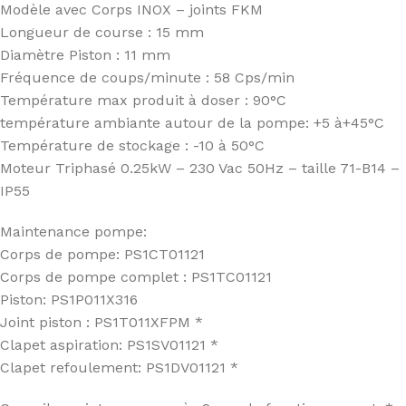
Modèle avec Corps INOX – joints FKM
Longueur de course : 15 mm
Diamètre Piston : 11 mm
Fréquence de coups/minute : 58 Cps/min
Température max produit à doser : 90°C
température ambiante autour de la pompe: +5 à+45°C
Température de stockage : -10 à 50°C
Moteur Triphasé 0.25kW – 230 Vac 50Hz – taille 71-B14 –
IP55
Maintenance pompe:
Corps de pompe: PS1CT01121
Corps de pompe complet : PS1TC01121
Piston: PS1P011X316
Joint piston : PS1T011XFPM *
Clapet aspiration: PS1SV01121 *
Clapet refoulement: PS1DV01121 *