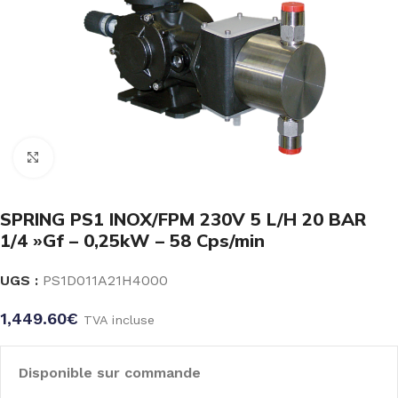
Click to enlarge
SPRING PS1 INOX/FPM 230V 5 L/H 20 BAR
1/4 »Gf – 0,25kW – 58 Cps/min
UGS :
PS1D011A21H4000
1,449.60
€
TVA incluse
Disponible sur commande