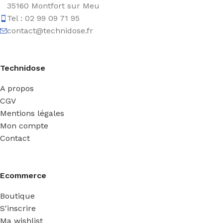
35160 Montfort sur Meu
Tel : 02 99 09 71 95
contact@technidose.fr
Technidose
A propos
CGV
Mentions légales
Mon compte
Contact
Ecommerce
Boutique
S'inscrire
Ma wishlist