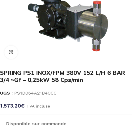
Click to enlarge
SPRING PS1 INOX/FPM 380V 152 L/H 6 BAR
3/4 »Gf – 0,25kW 58 Cps/min
UGS :
PS1D064A21B4000
1,573.20
€
TVA incluse
Disponible sur commande