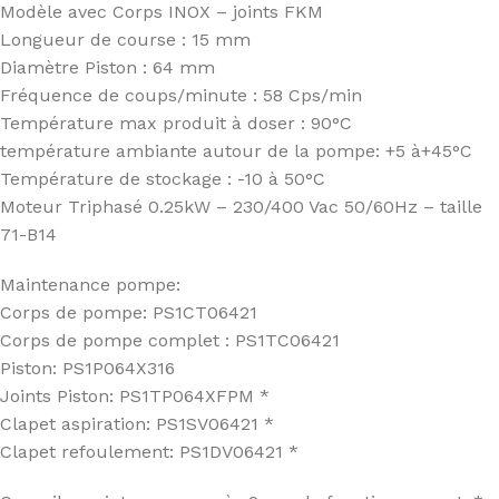
Modèle avec Corps INOX – joints FKM
Longueur de course : 15 mm
Diamètre Piston : 64 mm
Fréquence de coups/minute : 58 Cps/min
Température max produit à doser : 90°C
température ambiante autour de la pompe: +5 à+45°C
Température de stockage : -10 à 50°C
Moteur Triphasé 0.25kW – 230/400 Vac 50/60Hz – taille
71-B14
Maintenance pompe:
Corps de pompe: PS1CT06421
Corps de pompe complet : PS1TC06421
Piston: PS1P064X316
Joints Piston: PS1TP064XFPM *
Clapet aspiration: PS1SV06421 *
Clapet refoulement: PS1DV06421 *