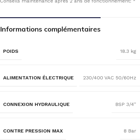
Conseils maintenance après 2 ans de fonctionnement: *
Informations complémentaires
POIDS
18.3 kg
ALIMENTATION ÉLECTRIQUE
230/400 VAC 50/60Hz
CONNEXION HYDRAULIQUE
BSP 3/4''
CONTRE PRESSION MAX
8 Bar