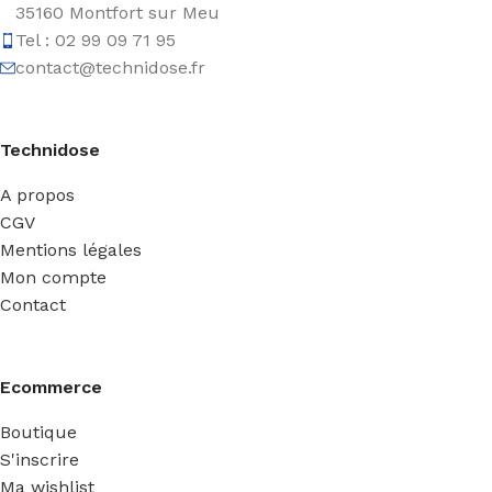
35160 Montfort sur Meu
Tel : 02 99 09 71 95
contact@technidose.fr
Technidose
A propos
CGV
Mentions légales
Mon compte
Contact
Ecommerce
Boutique
S'inscrire
Ma wishlist