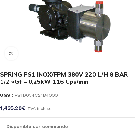
Click to enlarge
SPRING PS1 INOX/FPM 380V 220 L/H 8 BAR
1/2 »Gf – 0,25kW 116 Cps/min
UGS :
PS1D054C21B4000
1,435.20
€
TVA incluse
Disponible sur commande