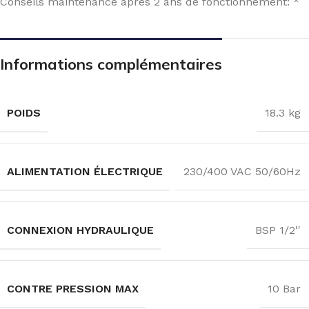
Conseils maintenance après 2 ans de fonctionnement: *
Informations complémentaires
POIDS
18.3 kg
ALIMENTATION ÉLECTRIQUE
230/400 VAC 50/60Hz
CONNEXION HYDRAULIQUE
BSP 1/2''
CONTRE PRESSION MAX
10 Bar